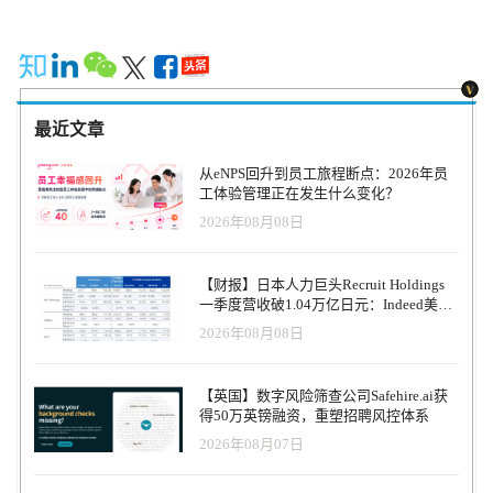
最近文章
从eNPS回升到员工旅程断点：2026年员
工体验管理正在发生什么变化？
2026年08月08日
【财报】日本人力巨头Recruit Holdings
一季度营收破1.04万亿日元：Indeed美国
收入逆势增长30%，AI招聘推动利润率升
2026年08月08日
至47.4%
【英国】数字风险筛查公司Safehire.ai获
得50万英镑融资，重塑招聘风控体系
2026年08月07日