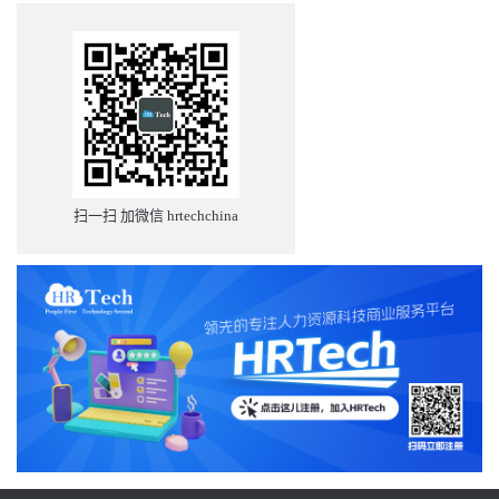
扫一扫 加微信 hrtechchina