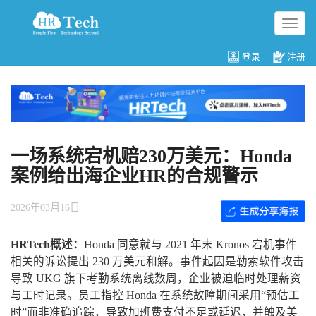
切
换
导
登录
注册
航
一场系统宕机赔230万美元：Honda
案例给出海企业HR的合规警示
2026年03月16日
HRTech概述：
Honda 同意就与 2021 年末 Kronos 宕机事件
相关的诉讼提出 230 万美元和解。事件起因是勒索软件攻击
导致 UKG 旗下考勤系统离线数周，企业被迫临时处理薪资
与工时记录。员工指控 Honda 在系统故障期间采用“预估工
时”而非准确追踪，导致加班费支付不足或延迟，并触及美