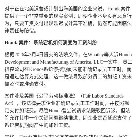
对于正在北美运营或计划出海美国的企业来说，Honda案件
提供了一个非常重要的现实案例：即使企业本身没有恶意行
为，只要工资支付出现延迟或计算不准确，仍然可能面临法
律责任与赔偿。
Honda案件：系统宕机如何演变为工资纠纷
根据2026年3月4日提交的法院文件，在Whatley等人诉Honda
Development and Manufacturing of America, LLC一案中，员工
指控公司在Kronos系统停摆期间未能准确记录员工工时，而
是通过估算方式处理。这一做法导致部分员工的加班工资未
被及时或准确支付。
案件涉及美国《公平劳动标准法》（Fair Labor Standards
Act），该法律要求企业准确记录员工工作时间，并按照规
定支付加班费。尽管Honda曾尝试请求法院驳回诉讼，但法
院允许其中一个关键问题继续推进，即企业是否延迟支付了
系统宕机期间产生的加班工资。