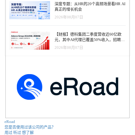
深度专题：从HR的20个高频场景看HR AI
真正的增长机会
2026年08月07日
【财报】德科集团二季度营收近60亿欧
元，其中AI代理已覆盖50%收入，招聘服
务进入运营重构阶段
2026年08月07日
eRoad
您是否使用过该公司的产品？
用过
听过
想了解