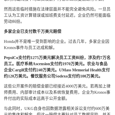
然而这些临时措施在法律层面并不能完全避免风险。一旦员
工认为工资计算错误或加班费支付延迟，企业仍然可能面临
劳动纠纷。
多家企业已支付数千万美元赔偿
Honda并不是唯一受到影响的企业。过去几年，多家企业因
Kronos事件与员工达成和解。
PepsiCo支付约1275万美元解决员工工资纠纷，涉及约7万名
员工。医疗系统Ascension支付约1970万美元。农业与食品
企业Cargill支付约240万美元。UMass Memorial Health支付
约120万美元。餐饮服务公司Sodexo支付约100万美元。
这些公开案件的赔偿金额已经接近4000万美元。若再加上律
师费用、内部审计成本以及系统恢复费用，企业为Kronos事
件付出的实际成本远高于公开金额。
与此同时，UKG自身也因数据泄露相关诉讼支付约600万美
元的集体和解金。但这一赔偿主要针对员工数据风险，并不