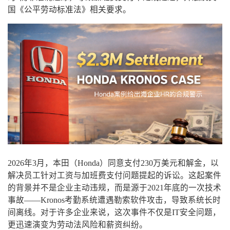
国《公平劳动标准法》相关要求。
2026年3月，本田（Honda）同意支付230万美元和解金，以
解决员工针对工资与加班费支付问题提起的诉讼。这起案件
的背景并不是企业主动违规，而是源于2021年底的一次技术
事故——Kronos考勤系统遭遇勒索软件攻击，导致系统长时
间离线。对于许多企业来说，这次事件不仅是IT安全问题，
更迅速演变为劳动法风险和薪资纠纷。