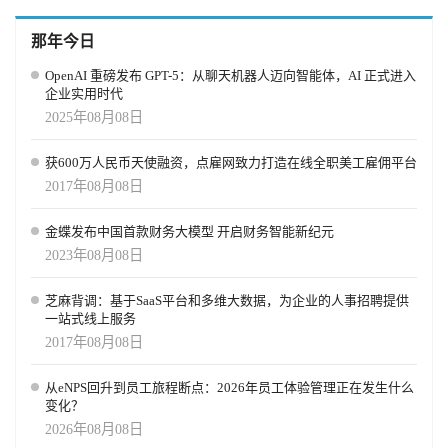
那年今日
OpenAI 重磅发布 GPT-5：从聊天机器人迈向智能体，AI 正式进入
企业实用时代
2025年08月08日
获600万人民币天使融资，点雇网致力打造在线全职美工雇佣平台
2017年08月08日
金蝶发布中国首款财务大模型 开启财务智能新纪元
2023年08月08日
芝麻背调：基于SaaS平台和多维大数据，为企业的人事招聘提供
一站式线上服务
2017年08月08日
从eNPS回升到员工旅程断点：2026年员工体验管理正在发生什么
变化？
2026年08月08日