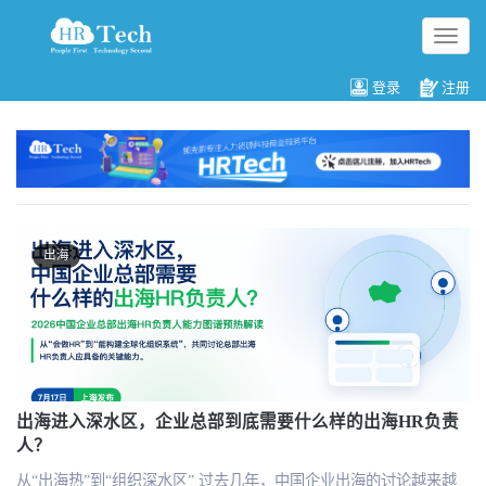
切
换
导
登录
注册
航
出海
出海进入深水区，企业总部到底需要什么样的出海HR负责
人？
从“出海热”到“组织深水区” 过去几年，中国企业出海的讨论越来越