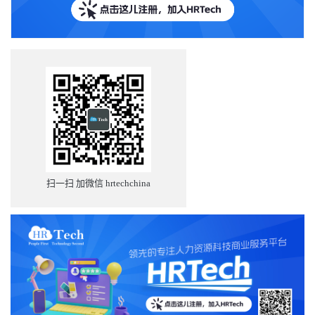
扫一扫 加微信 hrtechchina