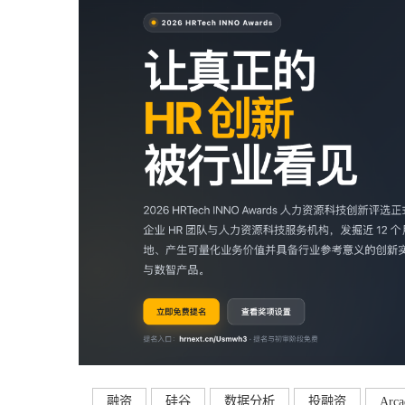
融资
硅谷
数据分析
投融资
Arca