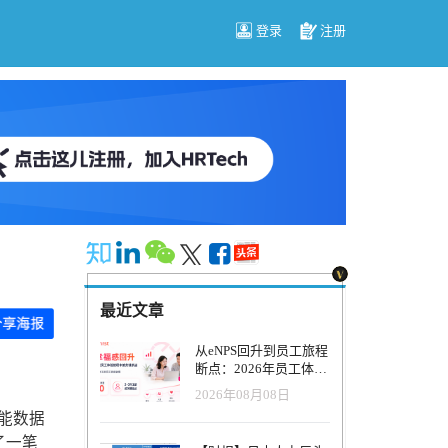
登录
注册
最近文章
从eNPS回升到员工旅程
断点：2026年员工体验
管理正在发生什么变
2026年08月08日
化？
智能数据
了一笔