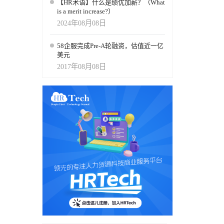
【HR术语】什么是绩优加薪？（What
is a merit increase?）
2024年08月08日
58企服完成Pre-A轮融资，估值近一亿
美元
2017年08月08日