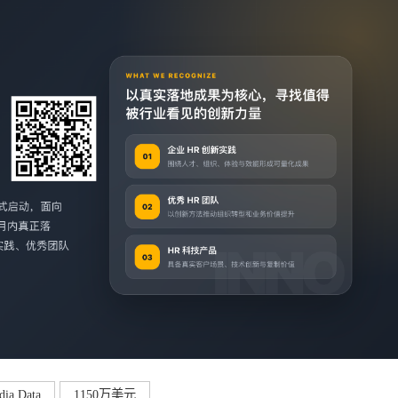
dia Data
1150万美元