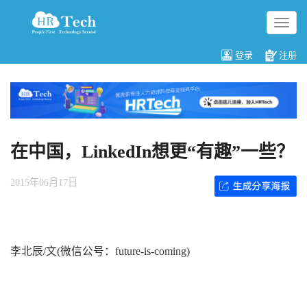
切
换
导
登录
注册
航
在中国，LinkedIn想更“有趣”一些？
2015年06月17日
李北辰/文(微信公号：future-is-coming)