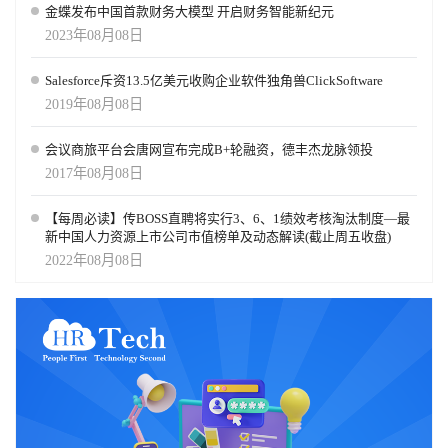
金蝶发布中国首款财务大模型 开启财务智能新纪元
2023年08月08日
Salesforce斥资13.5亿美元收购企业软件独角兽ClickSoftware
2019年08月08日
会议商旅平台会唐网宣布完成B+轮融资，德丰杰龙脉领投
2017年08月08日
【每周必读】传BOSS直聘将实行3、6、1绩效考核淘汰制度—最
新中国人力资源上市公司市值榜单及动态解读(截止周五收盘)
2022年08月08日