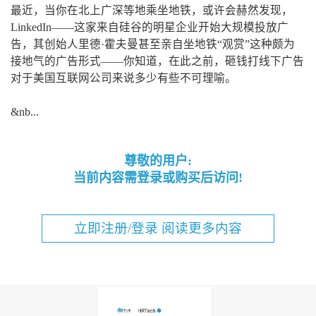
最近，当你在北上广深等地乘坐地铁，或许会赫然发现，
LinkedIn——这家来自硅谷的明星企业开始大规模投放广
告，其创始人里德·霍夫曼甚至亲自坐地铁“观赏”这种颇为
接地气的广告形式——你知道，在此之前，砸钱打线下广告
对于美国互联网公司来说多少有些不可理喻。
&nb...
尊敬的用户:
当前内容需登录或购买后访问!
立即注册/登录 阅读更多内容