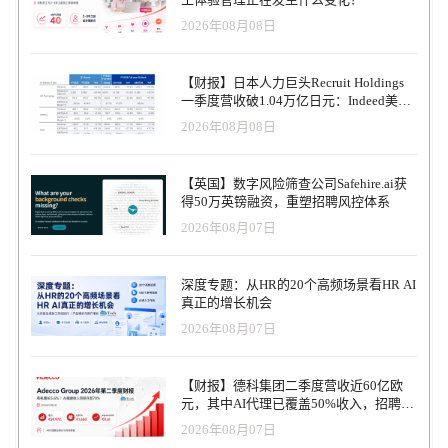
2026年08月08日
【财报】日本人力巨头Recruit Holdings
一季度营收破1.04万亿日元：Indeed美国
收入逆势增长30%，AI招聘推动利润率升
2026年08月08日
至47.4%
【英国】数字风险筛查公司Safehire.ai获
得50万英镑融资，重塑招聘风控体系
2026年08月07日
深度专题：从HR的20个高频场景看HR AI
真正的增长机会
2026年08月07日
【财报】德科集团二季度营收近60亿欧
元，其中AI代理已覆盖50%收入，招聘服
务进入运营重构阶段
2026年08月07日