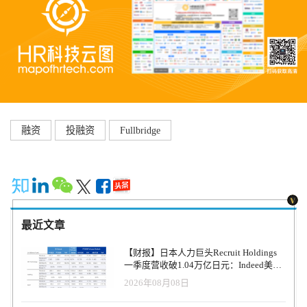
融资
投融资
Fullbridge
最近文章
【财报】日本人力巨头Recruit Holdings
一季度营收破1.04万亿日元：Indeed美国
收入逆势增长30%，AI招聘推动利润率升
2026年08月08日
至47.4%