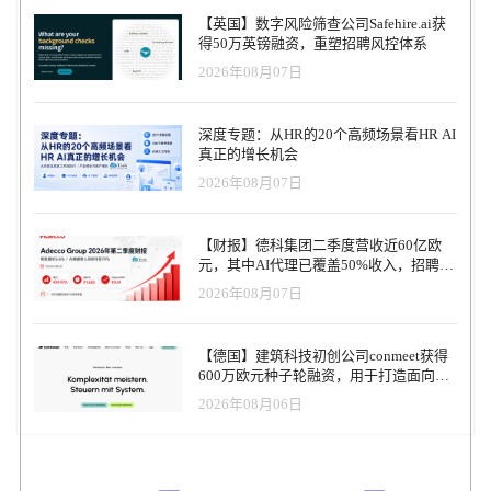
【英国】数字风险筛查公司Safehire.ai获
得50万英镑融资，重塑招聘风控体系
2026年08月07日
深度专题：从HR的20个高频场景看HR AI
真正的增长机会
2026年08月07日
【财报】德科集团二季度营收近60亿欧
元，其中AI代理已覆盖50%收入，招聘服
务进入运营重构阶段
2026年08月07日
【德国】建筑科技初创公司conmeet获得
600万欧元种子轮融资，用于打造面向贸
易和建筑行业的AI操作系统
2026年08月06日