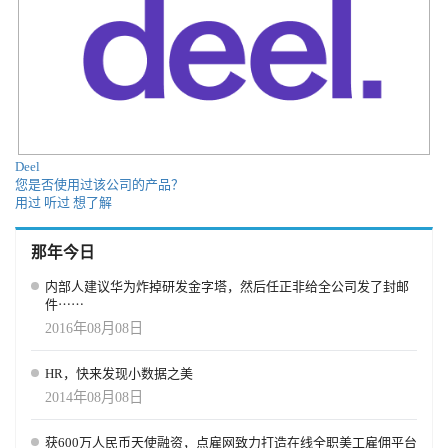
Deel
您是否使用过该公司的产品？
用过
听过
想了解
那年今日
内部人建议华为炸掉研发金字塔，然后任正非给全公司发了封邮
件⋯⋯
2016年08月08日
HR，快来发现小数据之美
2014年08月08日
获600万人民币天使融资，点雇网致力打造在线全职美工雇佣平台