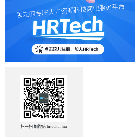
扫一扫 加微信 hrtechchina