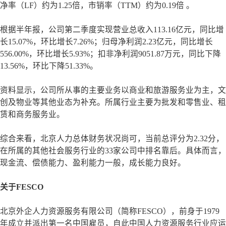
净率（LF）约为1.25倍，市销率（TTM）约为0.19倍 。
根据半年报，公司第二季度实现营业总收入113.16亿元，同比增
长15.07%，环比增长7.26%；归母净利润2.23亿元，同比增长
556.00%，环比增长5.93%；扣非净利润9051.87万元，同比下降
13.56%，环比下降51.33%。
资料显示，公司所从事的主要业务以商业和旅游服务业为主，文
创及物业等其他业态为补充。所属行业主要为批发和零售业、租
赁和商务服务业。
综合来看，北京人力总体财务状况尚可，当前总评分为2.32分，
在所属的其他社会服务行业的33家公司中排名靠后。具体而言，
现金流、偿债能力、盈利能力一般，成长能力良好。
关于FESCO
北京外企人力资源服务有限公司（简称FESCO），前身于1979
年成立并派出第一名中国雇员，自此中国人力资源服务行业应运