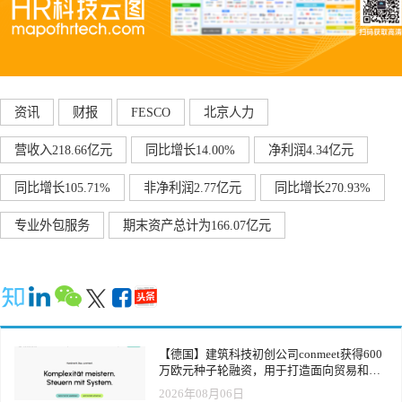
资讯
财报
FESCO
北京人力
营收入218.66亿元
同比增长14.00%
净利润4.34亿元
同比增长105.71%
非净利润2.77亿元
同比增长270.93%
专业外包服务
期末资产总计为166.07亿元
【德国】建筑科技初创公司conmeet获得600
万欧元种子轮融资，用于打造面向贸易和建
筑行业的AI操作系统
2026年08月06日