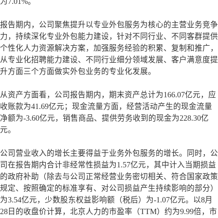
为7.01%。
报告期内，公司聚焦提升以专业外包服务为核心的主营业务竞争
力，持续深化专业外包能力建设，针对不同行业、不同客群提供
个性化人力资源解决方案，加强服务经验的积累、复制和推广，
从专业化招聘能力建设、不同行业细分领域发展、客户满意度提
升方面三个方面做实外包业务的专业化发展。
从资产方面看，公司报告期内，期末资产总计为166.07亿元，应
收账款为41.69亿元；现金流量方面，经营活动产生的现金流量
净额为-3.60亿元，销售商品、提供劳务收到的现金为228.30亿
元。
公司营业收入的增长主要得益于业务外包服务的增长。同时，公
司在报告期内合计非经常性损益为1.57亿元，其中计入当期损益
的政府补助（除去与公司正常经营业务密切相关、符合国家政策
规定、按照确定的标准享有、对公司损益产生持续影响的部分）
为3.54亿元，少数股东权益影响额（税后）为-1.07亿元。以8月
28日的收盘价计算，北京人力的市盈率（TTM）约为9.99倍，市