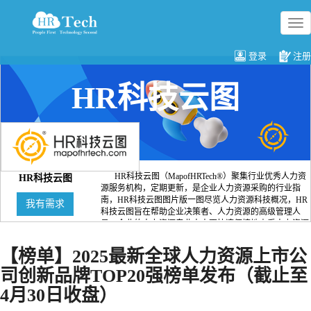
切
换
导
登录
注册
航
HR科技云图
HR科技云图（MapofHRTech®）聚集行业优秀人力资
HR科技云图
源服务机构，定期更新，是企业人力资源采购的行业指
南，HR科技云图图片版一图尽览人力资源科技概况，HR
我有需求
科技云图旨在帮助企业决策者、人力资源的高级管理人
员、企业的人力资源专业人士更快速便捷地查看人力资源
科技行业的宏观格局，了解人力资源领域优秀的科技服务
机构， 以便于更精准地做出企业相关的采购决策。
【榜单】2025最新全球人力资源上市公
司创新品牌TOP20强榜单发布（截止至
4月30日收盘）