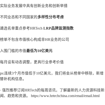
实际业务发展中具有创新业务和创新举措
不同业态和不同国家的
多样性分布考虑
遴选名单重点参考HRTech
LRP品牌监测指数
榜单不包含市值核心构成非HR业务的公司
入围门槛的市值
最
低为10亿美元
每月设有动态调整，更具行业参考价值
ps:连续3个月市值低于10亿美元，我们将会从榜单中移除，新增
替补机构信息。
· 强烈推荐订阅HRTech的每周咨讯，了解最新的人力资源科技新
闻、趋势和资源。 https://www.hrtechchina.com/email/email.html