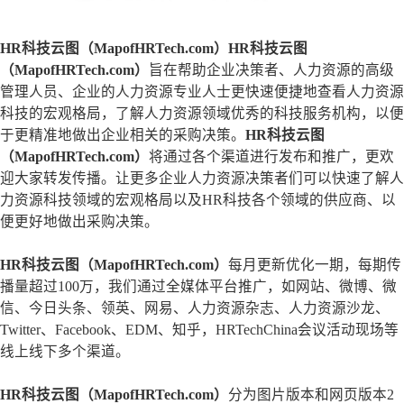
HR科技云图（MapofHRTech.com）
HR科技云图
（MapofHRTech.com）
旨在帮助企业决策者、人力资源的高级
管理人员、企业的人力资源专业人士更快速便捷地查看人力资源
科技的宏观格局，了解人力资源领域优秀的科技服务机构，以便
于更精准地做出企业相关的采购决策。
HR科技云图
（MapofHRTech.com）
将通过各个渠道进行发布和推广，更欢
迎大家转发传播。让更多企业人力资源决策者们可以快速了解人
力资源科技领域的宏观格局以及HR科技各个领域的供应商、以
便更好地做出采购决策。
HR科技云图（MapofHRTech.com）
每月更新优化一期，每期传
播量超过100万，我们通过全媒体平台推广，如网站、微博、微
信、今日头条、领英、网易、人力资源杂志、人力资源沙龙、
Twitter、Facebook、EDM、知乎，HRTechChina会议活动现场等
线上线下多个渠道。
HR科技云图（MapofHRTech.com）
分为图片版本和网页版本2