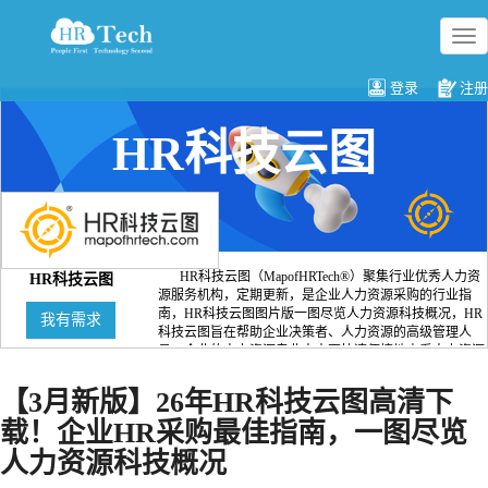
切
换
导
登录
注册
航
HR科技云图
HR科技云图（MapofHRTech®）聚集行业优秀人力资
HR科技云图
源服务机构，定期更新，是企业人力资源采购的行业指
南，HR科技云图图片版一图尽览人力资源科技概况，HR
我有需求
科技云图旨在帮助企业决策者、人力资源的高级管理人
员、企业的人力资源专业人士更快速便捷地查看人力资源
科技行业的宏观格局，了解人力资源领域优秀的科技服务
机构， 以便于更精准地做出企业相关的采购决策。
【3月新版】26年HR科技云图高清下
载！企业HR采购最佳指南，一图尽览
人力资源科技概况