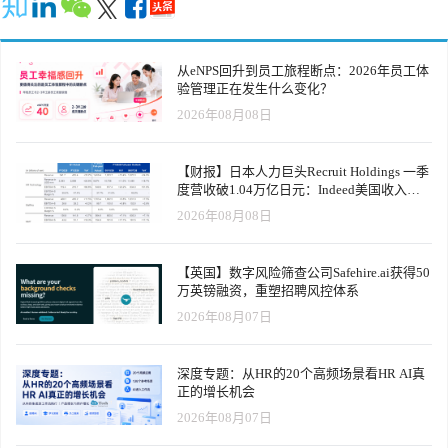
从eNPS回升到员工旅程断点：2026年员工体
验管理正在发生什么变化？
2026年08月08日
【财报】日本人力巨头Recruit Holdings 一季
度营收破1.04万亿日元：Indeed美国收入逆
势增长30%，AI招聘推动利润率升至47.4%
2026年08月08日
【英国】数字风险筛查公司Safehire.ai获得50
万英镑融资，重塑招聘风控体系
2026年08月07日
深度专题：从HR的20个高频场景看HR AI真
正的增长机会
2026年08月07日