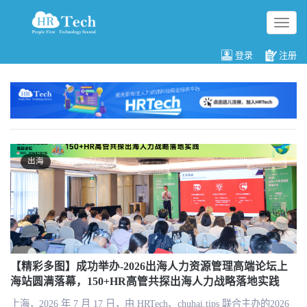
切
换
导
登录
注册
航
出海
【精彩多图】成功举办-2026出海人力资源管理高端论坛上
海站圆满落幕，150+HR高管共探出海人力战略落地实践
上海，2026 年 7 月 17 日，由 HRTech、chuhai.tips 联合主办的2026