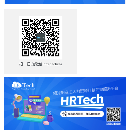
扫一扫 加微信 hrtechchina