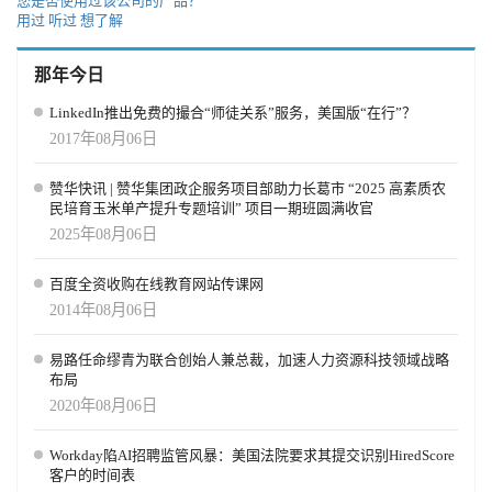
您是否使用过该公司的产品？
台，助力企业提升品牌影响力与行业认知度。 合作邀请 HRTech出海
用过
听过
想了解
俱乐部不仅致力于服务中国企业出海，也诚挚欢迎全球各地的人力
资源服务机构与我们建立长期合作关系。合作领域不仅限于五大核
那年今日
心业务（猎头招聘、EOR优选、北美合规落地、HRO/PEO、签证与
移民），还包括薪酬福利、员工培训、合规审查、文化融合、背景
LinkedIn推出免费的撮合“师徒关系”服务，美国版“在行”？
调查等多元化服务。 我们期待与更多本地化、专业化的HR服务机构
2017年08月06日
携手，为出海企业提供更贴近市场、更具竞争力的一体化解决方
案，共同构建跨境人力资源的全球生态网络，实现互利共赢。 联系
赞华快讯 | 赞华集团政企服务项目部助力长葛市 “2025 高素质农
我们: chuhai.tips@gmail.com 微信联系: 小科 hrtech-china 需求联系：
民培育玉米单产提升专题培训” 项目一期班圆满收官
https://www.hrtechchina.com/Survey/7091AE3A-9500-3D96-9F91-
2025年08月06日
4E5CC52F282C
百度全资收购在线教育网站传课网
2014年08月06日
易路任命缪青为联合创始人兼总裁，加速人力资源科技领域战略
布局
2020年08月06日
Workday陷AI招聘监管风暴：美国法院要求其提交识别HiredScore
客户的时间表