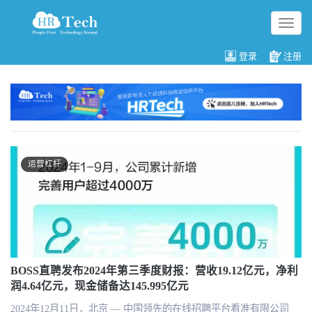
切
换
导
登录
注册
航
运营杠杆
BOSS直聘发布2024年第三季度财报：营收19.12亿元，净利
润4.64亿元，现金储备达145.995亿元
2024年12月11日，北京 — 中国领先的在线招聘平台看准有限公司