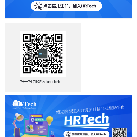
扫一扫 加微信 hrtechchina