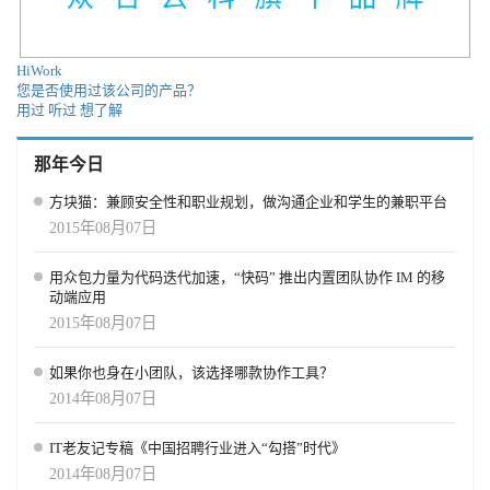
HiWork
您是否使用过该公司的产品？
用过
听过
想了解
那年今日
方块猫：兼顾安全性和职业规划，做沟通企业和学生的兼职平台
2015年08月07日
用众包力量为代码迭代加速，“快码” 推出内置团队协作 IM 的移
动端应用
2015年08月07日
如果你也身在小团队，该选择哪款协作工具？
2014年08月07日
IT老友记专稿《中国招聘行业进入“勾搭”时代》
2014年08月07日