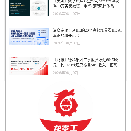
【英国】数字风险筛查公司Safehire.ai获
得50万英镑融资，重塑招聘风控体系
2026年08月07日
深度专题：从HR的20个高频场景看HR AI
真正的增长机会
2026年08月07日
【财报】德科集团二季度营收近60亿欧
元，其中AI代理已覆盖50%收入，招聘服
务进入运营重构阶段
2026年08月07日