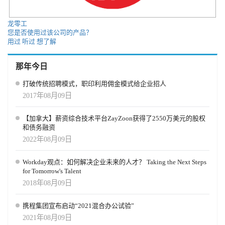
龙零工
您是否使用过该公司的产品？
用过
听过
想了解
那年今日
打破传统招聘模式，职印利用佣金模式给企业招人
2017年08月09日
【加拿大】薪资综合技术平台ZayZoon获得了2550万美元的股权
和债务融资
2022年08月09日
Workday观点：如何解决企业未来的人才？ Taking the Next Steps
for Tomorrow's Talent
2018年08月09日
携程集团宣布启动“2021混合办公试验”
2021年08月09日