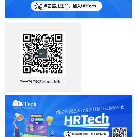
扫一扫 加微信 hrtechchina