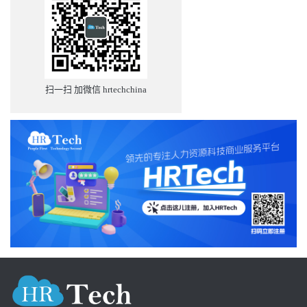
扫一扫 加微信 hrtechchina