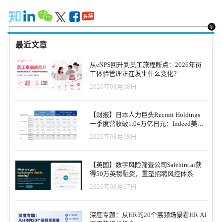
最近文章
从eNPS回升到员工旅程断点：2026年员
工体验管理正在发生什么变化？
2026年08月08日
【财报】日本人力巨头Recruit Holdings
一季度营收破1.04万亿日元：Indeed美国
收入逆势增长30%，AI招聘推动利润率升
2026年08月08日
至47.4%
【英国】数字风险筛查公司Safehire.ai获
得50万英镑融资，重塑招聘风控体系
2026年08月07日
深度专题：从HR的20个高频场景看HR AI