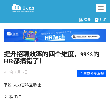
切
换
导
登录
注册
航
提升招聘效率的四个维度，99%的
HR都搞错了！
2018年05月17日
来源| 人力百科互助社
文| 程江红