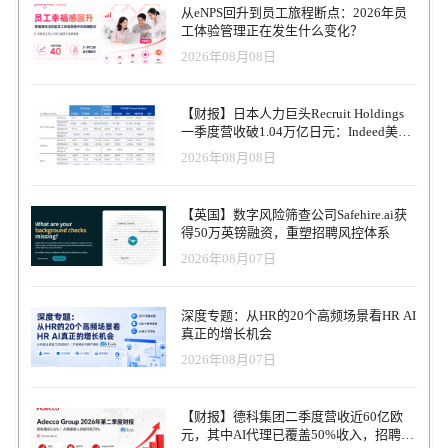
从eNPS回升到员工旅程断点：2026年员
工体验管理正在发生什么变化？
2026年08月08日
【财报】日本人力巨头Recruit Holdings
一季度营收破1.04万亿日元：Indeed美国
收入逆势增长30%，AI招聘推动利润率升
2026年08月08日
至47.4%
【英国】数字风险筛查公司Safehire.ai获
得50万英镑融资，重塑招聘风控体系
2026年08月07日
深度专题：从HR的20个高频场景看HR AI
真正的增长机会
2026年08月07日
【财报】德科集团二季度营收近60亿欧
元，其中AI代理已覆盖50%收入，招聘服