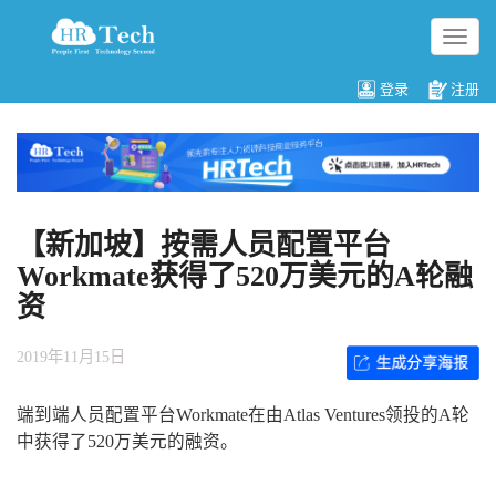
切
换
导
登录
注册
航
【新加坡】按需人员配置平台
Workmate获得了520万美元的A轮融
资
2019年11月15日
端到端人员配置平台Workmate在由Atlas Ventures领投的A轮
中获得了520万美元的融资。