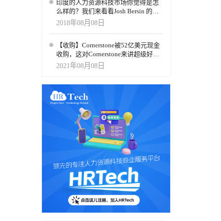
印度的人力资源科技市场你觉得是怎
么样的？我们来看看Josh Bersin 的观
察
2018年08月08日
【收购】Cornerstone被52亿美元现金
收购，这对Cornerstone来讲超级好的
出路。
2021年08月08日