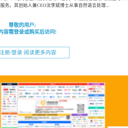
务。其创始人兼CEO沈李斌博士从事自然语言处理...
尊敬的用户:
内容需登录或购买后访问!
注册/登录 阅读更多内容