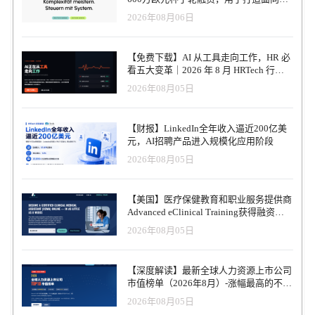
易和建筑行业的AI操作系统
2026年08月06日
【免费下载】AI 从工具走向工作，HR 必
看五大变革｜2026 年 8 月 HRTech 行业
观察报告
2026年08月05日
【财报】LinkedIn全年收入逼近200亿美
元，AI招聘产品进入规模化应用阶段
2026年08月05日
【美国】医疗保健教育和职业服务提供商
Advanced eClinical Training获得融资，
以加速医疗卫生人才队伍建设
2026年08月05日
【深度解读】最新全球人力资源上市公司
市值榜单（2026年8月）-涨幅最高的不是
AI软件，而是传统人力服务商
2026年08月05日