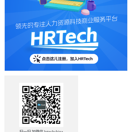
扫一扫 加微信 hrtechchina