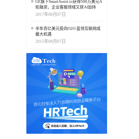
GE旗下SmartAssist.io获得500万美元A
轮融资，企业客服领域又获AI加持
2017年08月07日
半年百亿美元投向O2O 蓝领互联网成
最大机遇
2015年08月07日