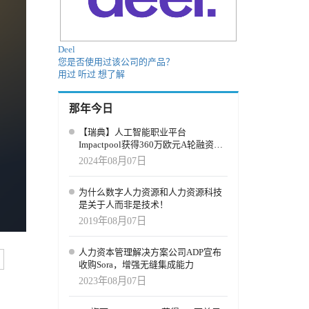
Deel
您是否使用过该公司的产品？
用过
听过
想了解
那年今日
【瑞典】人工智能职业平台
Impactpool获得360万欧元A轮融资，
用于加速企业界的人工智能职位匹配
2024年08月07日
工作
为什么数字人力资源和人力资源科技
是关于人而非是技术！
2019年08月07日
人力资本管理解决方案公司ADP宣布
收购Sora，增强无缝集成能力
2023年08月07日