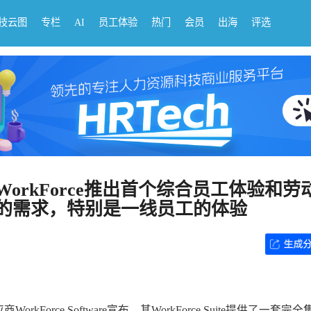
科技云图
专栏
AI
员工体验
热门
会员
出海
评选
orkForce推出首个综合员工体验和劳
的需求，特别是一线员工的体验
Force Software宣布，其WorkForce Suite提供了一套完