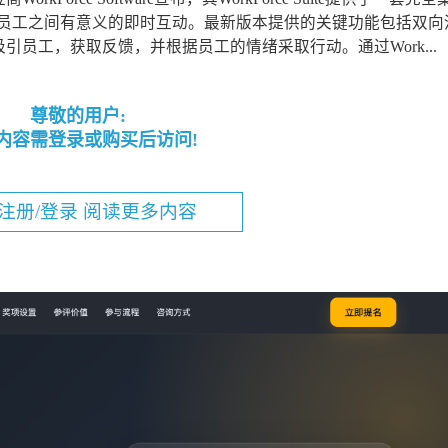
桌员工之间有意义的即时互动。最新版本提供的关键功能包括双向
员工，获取反馈，并根据员工的情绪采取行动。通过Work...
尊敬的用户:
内容需登录或购买后访问!
注册/登录 阅读更多内容