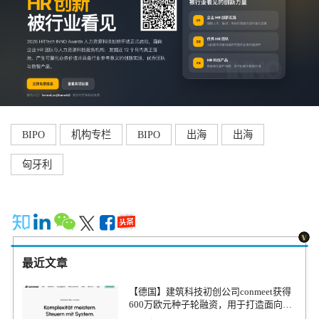
BIPO
机构专栏
BIPO
出海
出海
匈牙利
最近文章
【德国】建筑科技初创公司conmeet获得
600万欧元种子轮融资，用于打造面向贸
易和建筑行业的AI操作系统