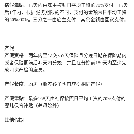
病假津贴：
15天内由雇主按照日平均工资的70%支付。15天
后1年内，根据服务期限的不同，支付的金额为日平均工资
的50%-60%。三分之一由雇主支付，其余金额由国家支付。
产假
产假资格：
两年内至少交365天保险且分娩日期在保险期内
或者保险期满后42天内分娩，并且在分娩前180天内至少完
成四次产检的雇员。
产假长度：
24周（收养孩子也可获得相同产假）
产假津贴：
最多168天由社保按照日平均工资的70%支付的
婴儿保育津贴（养母除外）
其他假期