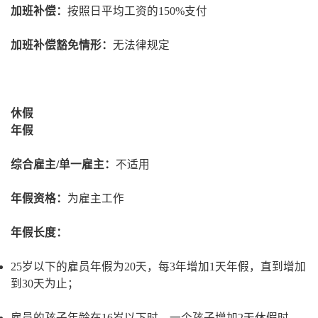
加班补偿：
按照日平均工资的150%支付
加班补偿豁免情形：
无法律规定
休假
年假
综合雇主/单一雇主：
不适用
年假资格：
为雇主工作
年假长度：
25岁以下的雇员年假为20天，每3年增加1天年假，直到增加
到30天为止；
雇员的孩子年龄在16岁以下时，一个孩子增加2天休假时