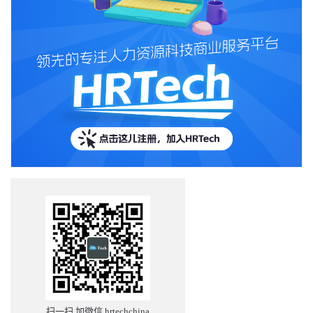
扫一扫 加微信 hrtechchina