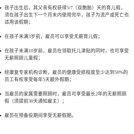
孩子出生后，其父亲有权获得5/7（双胞胎）天的育儿假，
须在孩子出生下一个月末内使用完毕，孩子为流产或死亡也
适用该假期；
在孩子未满3岁前，雇员可以享受无薪育儿假；
在孩子未满10岁前，雇员在领取托儿津贴的同时，也可享受
无薪照顾儿童假；
经康复专家机构诊断，雇员的健康受损程度至少达到50%的
员工有权享受每年5天额外假期；
当雇员的家属需要照顾时，雇员可享受最长2年的无薪照顾
假（须提前30天通知雇主）；
雇员在预备役期间享受无薪假期。