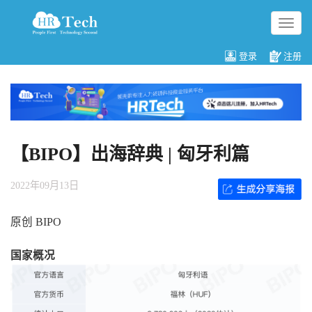
切
换
导
登录
注册
航
【BIPO】出海辞典 | 匈牙利篇
2022年09月13日
原创 BIPO
国家概况