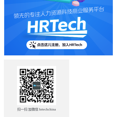
扫一扫 加微信 hrtechchina