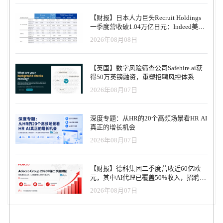
【财报】日本人力巨头Recruit Holdings
一季度营收破1.04万亿日元：Indeed美国
收入逆势增长30%，AI招聘推动利润率升
2026年08月08日
至47.4%
【英国】数字风险筛查公司Safehire.ai获
得50万英镑融资，重塑招聘风控体系
2026年08月07日
深度专题：从HR的20个高频场景看HR AI
真正的增长机会
2026年08月07日
【财报】德科集团二季度营收近60亿欧
元，其中AI代理已覆盖50%收入，招聘服
务进入运营重构阶段
2026年08月07日