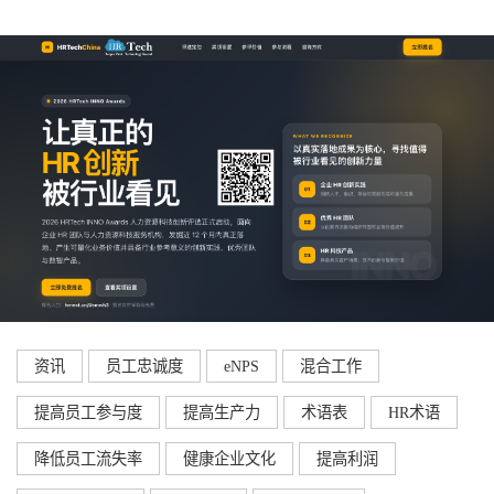
资讯
员工忠诚度
eNPS
混合工作
提高员工参与度
提高生产力
术语表
HR术语
降低员工流失率
健康企业文化
提高利润