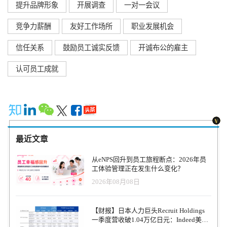
提升品牌形象
开展调查
一对一会议
竞争力薪酬
友好工作场所
职业发展机会
信任关系
鼓励员工诚实反馈
开诚布公的雇主
认可员工成就
最近文章
从eNPS回升到员工旅程断点：2026年员
工体验管理正在发生什么变化？
2026年08月08日
【财报】日本人力巨头Recruit Holdings
一季度营收破1.04万亿日元：Indeed美国