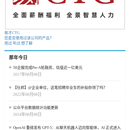
易才CTG
您是否使用过该公司的产品？
用过
听过
想了解
那年今日
58企服完成Pre-A轮融资，估值近一亿美元
2017年08月08日
【仕邦】@企业单位，这笔招聘毕业生的补贴你领了吗？
2022年08月08日
公众平台数据统计功能更新
2014年08月08日
OpenAI 重磅发布 GPT-5：从聊天机器人迈向智能体，AI 正式进入