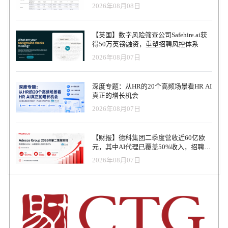
收入逆势增长30%，AI招聘推动利润率升
2026年08月08日
至47.4%
【英国】数字风险筛查公司Safehire.ai获
得50万英镑融资，重塑招聘风控体系
2026年08月07日
深度专题：从HR的20个高频场景看HR AI
真正的增长机会
2026年08月07日
【财报】德科集团二季度营收近60亿欧
元，其中AI代理已覆盖50%收入，招聘服
务进入运营重构阶段
2026年08月07日