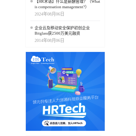
【HR术语】什么是薪酬管理？（What
is compensation management?）
2024年08月06日
企业云及移动安全保护初创企业
Bitglass获2500万美元融资
2014年08月06日