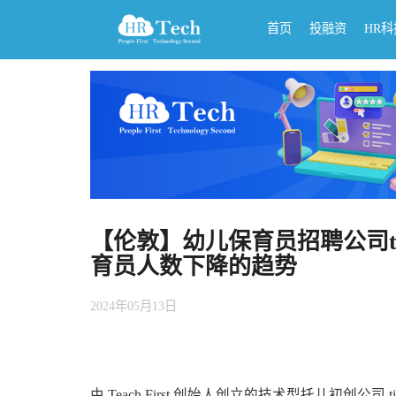
首页
投融资
HR
【伦敦】幼儿保育员招聘公司ti
育员人数下降的趋势
2024年05月13日
由 Teach First 创始人创立的技术型托儿初创公司 tine