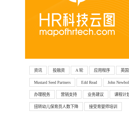
资讯
投融资
A 轮
应用程序
英国
Mustard Seed Partners
Edd Read
John Newbo
办理税务
营销支持
业务建议
课程计
扭转幼儿保育员人数下降
接受育婴师培训