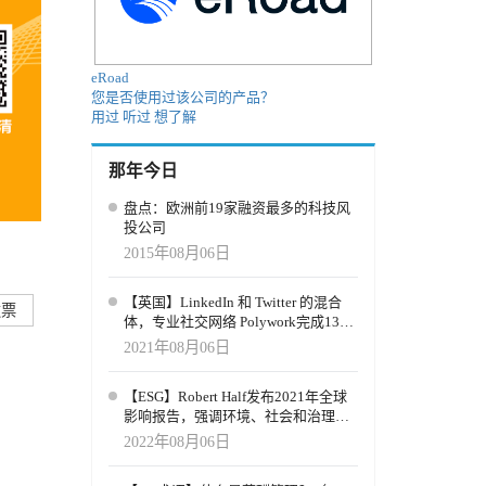
eRoad
您是否使用过该公司的产品？
用过
听过
想了解
那年今日
盘点：欧洲前19家融资最多的科技风
投公司
2015年08月06日
【英国】LinkedIn 和 Twitter 的混合
发票
体，专业社交网络 Polywork完成1300
万美元A轮融资
2021年08月06日
【ESG】Robert Half发布2021年全球
影响报告，强调环境、社会和治理
（ESG）优先事项的进展
2022年08月06日