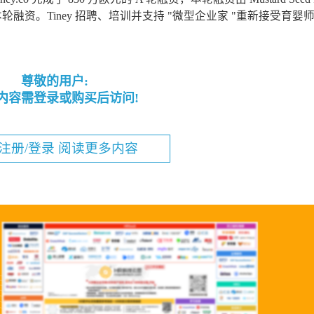
o 也参与了本轮融资。Tiney 招聘、培训并支持 "微型企业家 "重新接受育
尊敬的用户:
内容需登录或购买后访问!
注册/登录 阅读更多内容