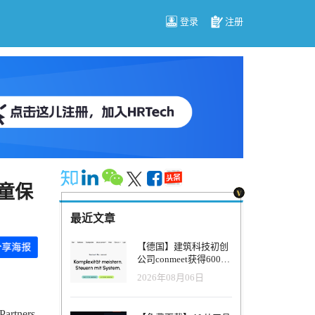
登录
注册
儿童保
最近文章
【德国】建筑科技初创
公司conmeet获得600万
欧元种子轮融资，用于
2026年08月06日
打造面向贸易和建筑行
业的AI操作系统
rtners