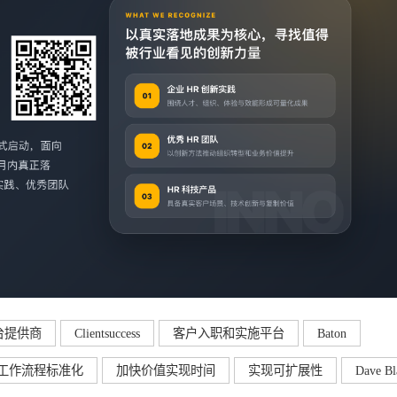
台提供商
Clientsuccess
客户入职和实施平台
Baton
工作流程标准化
加快价值实现时间
实现可扩展性
Dave Bl