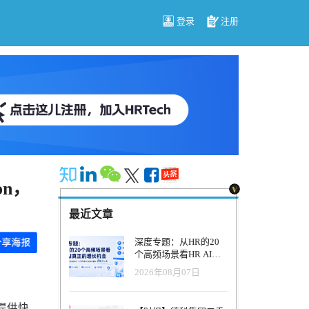
登录
注册
on，
最近文章
深度专题：从HR的20
个高频场景看HR AI真
正的增长机会
2026年08月07日
职提供快