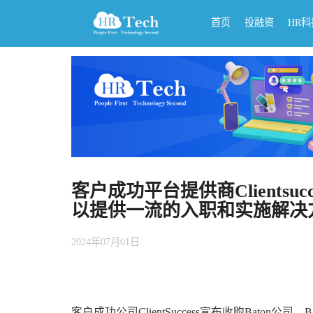
首页
投融资
HR
客户成功平台提供商Clientsu
以提供一流的入职和实施解决
2024年07月01日
客户成功公司ClientSuccess宣布收购Bat