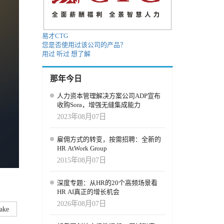
易才CTG
您是否使用过该公司的产品？
用过
听过
想了解
那年今日
人力资本管理解决方案公司ADP宣布
收购Sora，增强无缝集成能力
2023年08月07日
雇佣方式的转变，按需招聘：全新的
HR AtWork Group
2015年08月07日
深度专题：从HR的20个高频场景看
HR AI真正的增长机会
2026年08月07日
ake