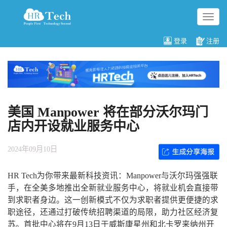
切
换
导
登录
注册
航
美国 Manpower 将在部分沃尔玛门
店内开设就业服务中心
2024年09月10日
HR Tech为你带来最新科技资讯：Manpower与沃尔玛强强联
手，在全美多地推出全新就业服务中心，将就业机会直接带
到求职者身边。这一创新模式不仅为求职者提供更便捷的求
职途径，还通过打破传统招聘渠道的局限，助力社区经济复
苏。首批中心将在9月13日于威斯康星州和北卡罗来纳州开