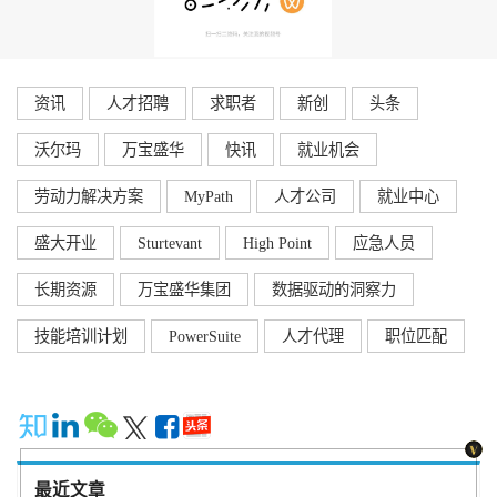
资讯
人才招聘
求职者
新创
头条
沃尔玛
万宝盛华
快讯
就业机会
劳动力解决方案
MyPath
人才公司
就业中心
盛大开业
Sturtevant
High Point
应急人员
长期资源
万宝盛华集团
数据驱动的洞察力
技能培训计划
PowerSuite
人才代理
职位匹配
最近文章