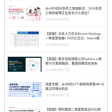
从eNPS回升到员工旅程断点：2026年员
工体验管理正在发生什么变化？
2026年08月08日
【财报】日本人力巨头Recruit Holdings
一季度营收破1.04万亿日元：Indeed美国
收入逆势增长30%，AI招聘推动利润率升
2026年08月08日
至47.4%
【英国】数字风险筛查公司Safehire.ai获
得50万英镑融资，重塑招聘风控体系
2026年08月07日
深度专题：从HR的20个高频场景看HR AI
真正的增长机会
2026年08月07日
【财报】德科集团二季度营收近60亿欧