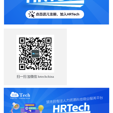
扫一扫 加微信 hrtechchina