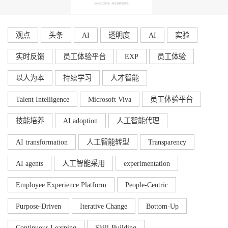
观点
头条
AI
透明度
AI
实验
实时反馈
员工体验平台
EXP
员工体验
以人为本
持续学习
人才智能
Talent Intelligence
Microsoft Viva
员工体验平台
技能培养
AI adoption
人工智能代理
AI transformation
人工智能转型
Transparency
AI agents
人工智能采用
experimentation
Employee Experience Platform
People-Centric
Purpose-Driven
Iterative Change
Bottom-Up
Continuous Learning
Skill-Building