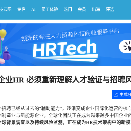
科技云图
专栏
AI
员工体验
热门
会员
出海
评选
企业HR 必须重新理解人才验证与招聘
招聘已经从过去的“辅助能力”，逐渐变成企业国际化运营的核
洲制造业与新能源企业，全球化团队正在成为越来越多中国企业
全球背景调查以及持续风险监测，正在成为HR技术架构中的新模