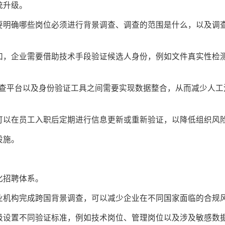
统升级。
要明确哪些岗位必须进行背景调查、调查的范围是什么，以及调
加，企业需要借助技术手段验证候选人身份，例如文件真实性检
调查平台以及身份验证工具之间需要实现数据整合，从而减少人工
可以在员工入职后定期进行信息更新或重新验证，以降低组织风
设施。
化招聘体系。
业机构完成跨国背景调查，可以减少企业在不同国家面临的合规
级设置不同验证标准，例如技术岗位、管理岗位以及涉及敏感数