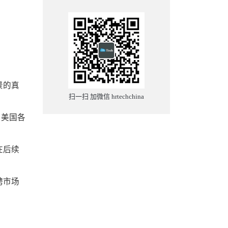
景的真
扫一扫 加微信 hrtechchina
、美国各
在后续
聘市场