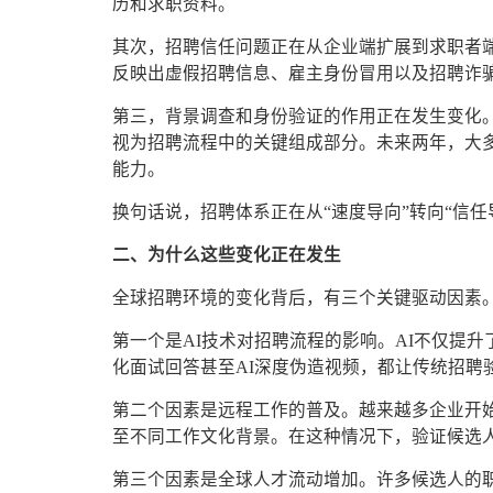
历和求职资料。
其次，招聘信任问题正在从企业端扩展到求职者
反映出虚假招聘信息、雇主身份冒用以及招聘诈
第三，背景调查和身份验证的作用正在发生变化
视为招聘流程中的关键组成部分。未来两年，大
能力。
换句话说，招聘体系正在从“速度导向”转向“信任
二、为什么这些变化正在发生
全球招聘环境的变化背后，有三个关键驱动因素
第一个是AI技术对招聘流程的影响。AI不仅提升
化面试回答甚至AI深度伪造视频，都让传统招聘
第二个因素是远程工作的普及。越来越多企业开
至不同工作文化背景。在这种情况下，验证候选
第三个因素是全球人才流动增加。许多候选人的