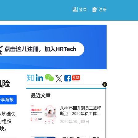
登录
注册
风险
最近文章
从eNPS回升到员工旅程
断点：2026年员工体验
心基础设
管理正在发生什么变
的组织
2026年08月08日
化？
块。