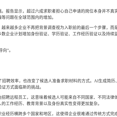
端。报告显示，超过六成求职者担心自己申请的岗位本身并不真
骗等问题在全球范围内的增加。
。越来越多企业不再把背景调查视为入职前的最后一个步骤，而
多数企业计划增加身份验证、学历验证、工作经历验证以及持续
导向”。
。
了招聘效率，也改变了候选人准备求职材料的方式。AI生成简历、
验证方式面临新的挑战。
始招聘远程员工，这意味着候选人可能来自不同国家、不同法律
人的工作经历、教育背景以及身份真实性变得更加复杂。
职业经历横跨多个国家和地区，这使得企业很难通过传统方式完