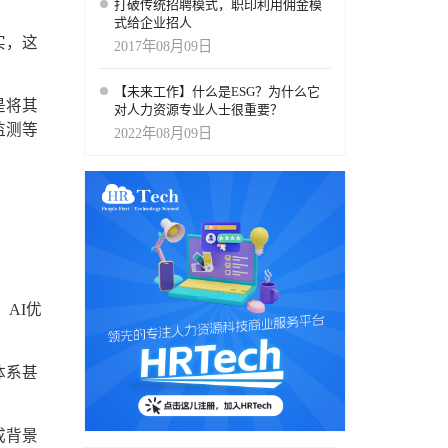
打破传统招聘模式，职印利用佣金模
式给企业招人
实，这
2017年08月09日
【未来工作】什么是ESG？为什么它
是将其
对人力资源专业人士很重要？
监测等
2022年08月09日
AI优
体系甚
成背景