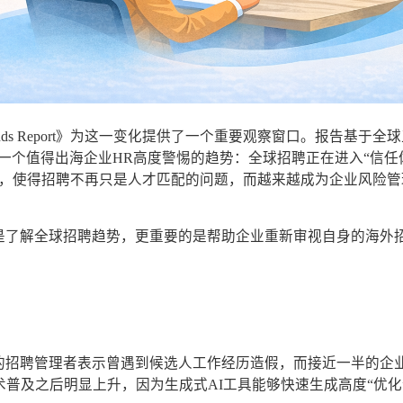
rkforce Trends Report》为这一变化提供了一个重要观察窗口。报告基于
一个值得出海企业HR高度警惕的趋势：全球招聘正在进入“信任
动，使得招聘不再只是人才匹配的问题，而越来越成为企业风险管
是了解全球招聘趋势，更重要的是帮助企业重新审视自身的海外
。
的招聘管理者表示曾遇到候选人工作经历造假，而接近一半的企
术普及之后明显上升，因为生成式AI工具能够快速生成高度“优化