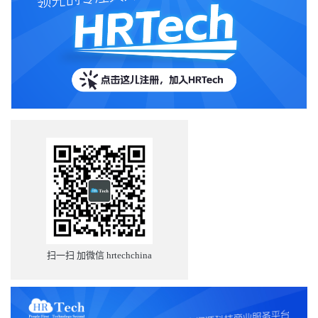
扫一扫 加微信 hrtechchina