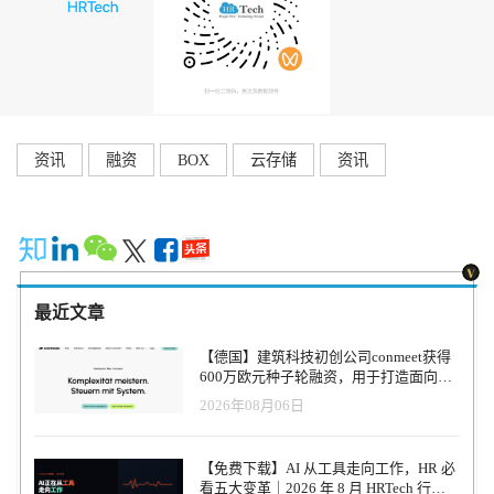
资讯
融资
BOX
云存储
资讯
最近文章
【德国】建筑科技初创公司conmeet获得
600万欧元种子轮融资，用于打造面向贸
易和建筑行业的AI操作系统
2026年08月06日
【免费下载】AI 从工具走向工作，HR 必
看五大变革｜2026 年 8 月 HRTech 行业