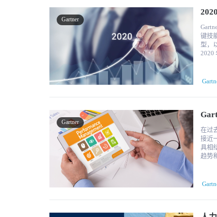
这是新时代劳动力的
方面的立
终，
20
文化
域，
世界
Gartner
势。
更好的表现
间，
Gar
体验方面表现出色。 企
会正义问题采取公开立
别。 "我们现在可以看到公司里的每个人，他们想做什么，想去哪里......我们不再盲目飞行，我
键技
衡量，强
出现
们现在
型，以及增强员工体验。 
认为是数字
好的力量，并将
到，
20
往会
和包容性成熟
猜测
Jo
提升员工体验战略
是什么
才战略的未来。" - 拉里-麦卡
乏重组业务
体验。 数字化工作场所的兴起是影响新现实工作的重要因素。通过数字技
Sophi
·建
首席
本地大规模
Gartn
·实
要采取以下举措： 确保员工
间建立
性人才
和能力，组织也难以跟
策略
new gig economy: Build transpar
乏推动未来绩效所
新、现代
talent cit
Gar
合作，了
作工
allow emplo
Gartner
向员
碍。
fair and equal to all Enable 
在过
起来。 赋予领导者成功与不断扩大的需求 领导者的责任和期望迅速扩大，
率、增长和创新能力。 
freelancer Ps ：内部流动是指员工在同一公司内
接近
不具备承担其扩
够协
位、
具相结
一的人力资
交流，协作
趋势和其他关键趋势。
门应该
管理
您现
伙伴
这些挑
是前所未有的。 然而，绩效管
外，G
助服
年里，绩
更管理
Gartn
来支
包以
障碍
数字
2020年
导转
时，
管理
变革
PF，ESI，T
通过用