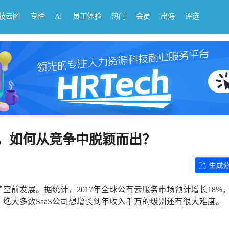
科技云图
专栏
AI
员工体验
热门
会员
出海
评选
，如何从竞争中脱颖而出？
空前发展。据统计，2017年全球公有云服务市场预计增长18%
，绝大多数SaaS公司想增长到年收入千万的级别还有很大难度。