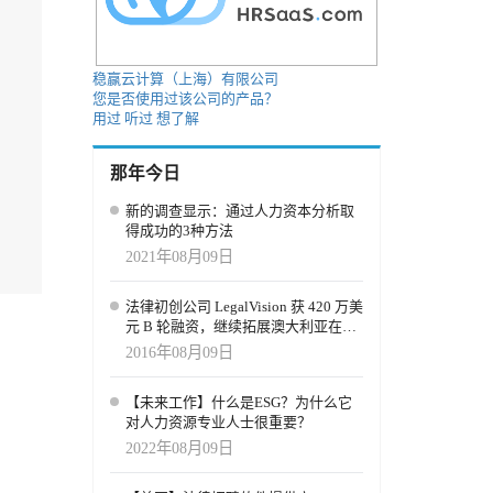
稳赢云计算（上海）有限公司
您是否使用过该公司的产品？
用过
听过
想了解
那年今日
新的调查显示：通过人力资本分析取
得成功的3种方法
2021年08月09日
法律初创公司 LegalVision 获 420 万美
元 B 轮融资，继续拓展澳大利亚在线
法律市场
2016年08月09日
【未来工作】什么是ESG？为什么它
对人力资源专业人士很重要？
2022年08月09日