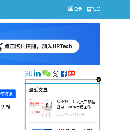
登录
注册
最近文章
从eNPS回升到员工旅程
断点：2026年员工体验
，达到
管理正在发生什么变
2026年08月08日
化？