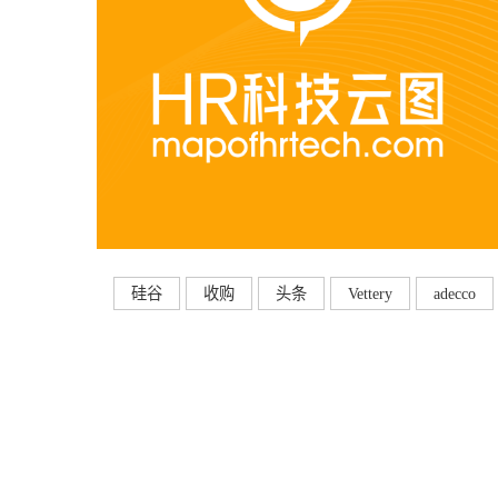
硅谷
收购
头条
Vettery
adecco