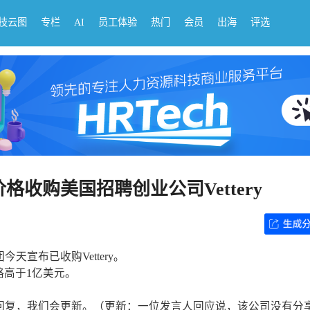
科技云图
专栏
AI
员工体验
热门
会员
出海
评选
价格收购美国招聘创业公司Vettery
天宣布已收购Vettery。
高于1亿美元。
收到回复，我们会更新。（更新：一位发言人回应说，该公司没有分