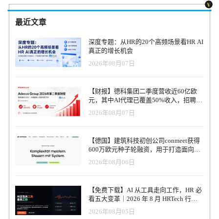
最近文章
深度专题：从HR的20个高频场景看HR AI
真正的增长机会
2026年08月07日
【财报】德科集团二季度营收近60亿欧
元，其中AI代理已覆盖50%收入，招聘服
务进入运营重构阶段
2026年08月07日
【德国】建筑科技初创公司conmeet获得
600万欧元种子轮融资，用于打造面向贸
易和建筑行业的AI操作系统
2026年08月06日
【免费下载】AI 从工具走向工作，HR 必
看五大变革｜2026 年 8 月 HRTech 行业
观察报告
2026年08月05日