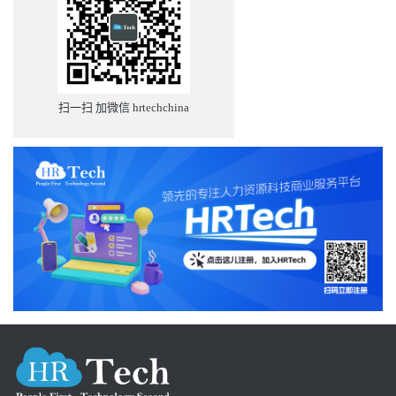
扫一扫 加微信 hrtechchina