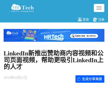
切
换
导
登录
注册
航
LinkedIn新推出赞助商内容视频和公
司页面视频，帮助更吸引LinkedIn上
的人才
2018年04月01日