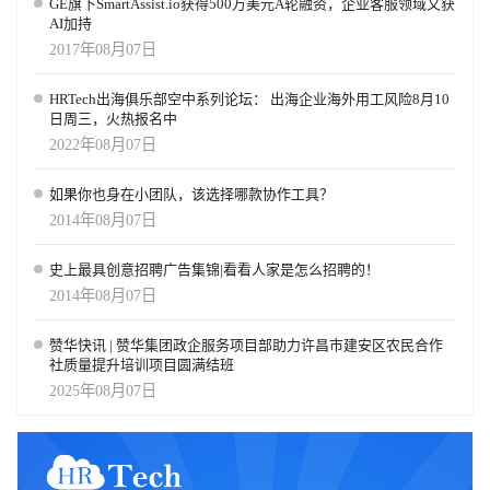
GE旗下SmartAssist.io获得500万美元A轮融资，企业客服领域又获
AI加持
2017年08月07日
HRTech出海俱乐部空中系列论坛： 出海企业海外用工风险8月10
日周三，火热报名中
2022年08月07日
如果你也身在小团队，该选择哪款协作工具？
2014年08月07日
史上最具创意招聘广告集锦|看看人家是怎么招聘的！
2014年08月07日
赞华快讯 | 赞华集团政企服务项目部助力许昌市建安区农民合作
社质量提升培训项目圆满结班
2025年08月07日