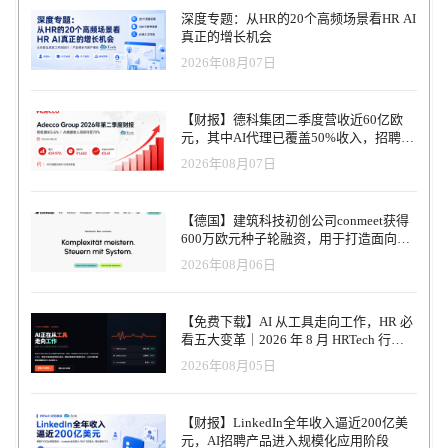
深度专题：从HR的20个高频场景看HR AI
真正的增长机会
2026年08月07日
【财报】德科集团二季度营收近60亿欧
元，其中AI代理已覆盖50%收入，招聘服
务进入运营重构阶段
2026年08月07日
【德国】建筑科技初创公司conmeet获得
600万欧元种子轮融资，用于打造面向贸
易和建筑行业的AI操作系统
2026年08月06日
【免费下载】AI 从工具走向工作，HR 必
看五大变革｜2026 年 8 月 HRTech 行业
观察报告
2026年08月05日
【财报】LinkedIn全年收入逼近200亿美
元，AI招聘产品进入规模化应用阶段