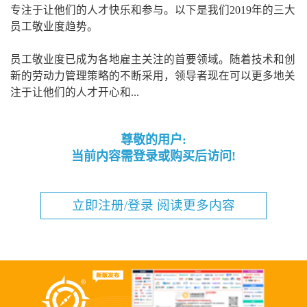
专注于让他们的人才快乐和参与。以下是我们2019年的三大
员工敬业度趋势。
员工敬业度已成为各地雇主关注的首要领域。随着技术和创
新的劳动力管理策略的不断采用，领导者现在可以更多地关
注于让他们的人才开心和...
尊敬的用户:
当前内容需登录或购买后访问!
立即注册/登录 阅读更多内容