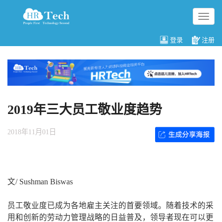
切
换
导
登录
注册
航
2019年三大员工敬业度趋势
2018年11月01日
文/ Sushman Biswas
员工敬业度已成为各地雇主关注的首要领域。随着技术的采
用和创新的劳动力管理战略的日益普及，领导者现在可以更