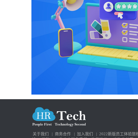
关于我们
|
商务合作
|
加入我们
|
2022新版员工体验旅