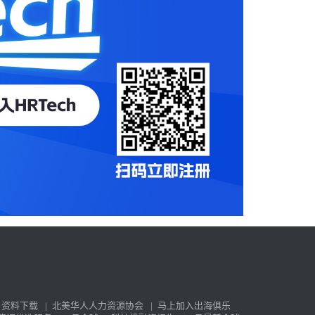
资料下载
|
北美华人人力资源协会
|
马上加入出海俱乐