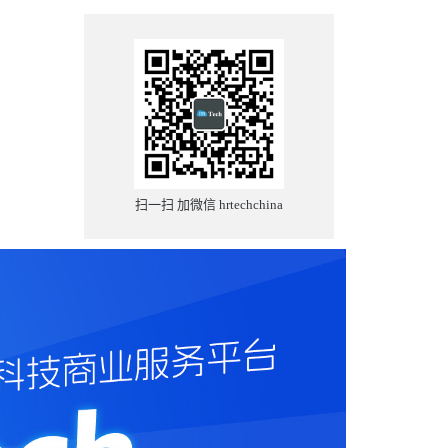
扫一扫 加微信 hrtechchina