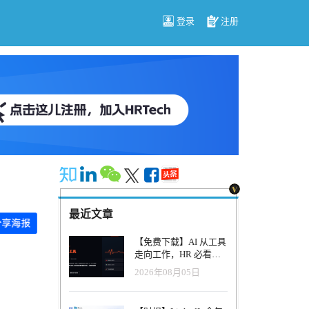
登录
注册
最近文章
【免费下载】AI 从工具
走向工作，HR 必看五
大变革｜2026 年 8 月
2026年08月05日
HRTech 行业观察报告