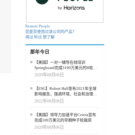
Remote People
您是否使用过该公司的产品？
用过
听过
想了解
那年今日
【美国】一对一辅导在线培训
Springboard完成3100万美元的B轮融
资
2020年08月06日
【ESG】Robert Half发布2021年全球
影响报告，强调环境、社会和治理
（ESG）优先事项的进展
2022年08月06日
【美国】领导力加速平台Ceresa宣布
完成100万美元的早期种子轮融资
2020年08月06日