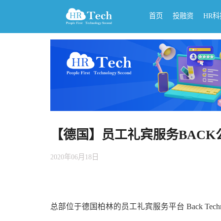
首页
投融资
HR
【德国】员工礼宾服务BACK
2020年06月18日
总部位于德国柏林的员工礼宾服务平台 Back Techn