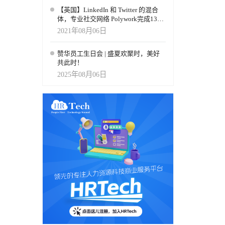
【英国】LinkedIn 和 Twitter 的混合
体，专业社交网络 Polywork完成1300
万美元A轮融资
2021年08月06日
赞华员工生日会 | 盛夏欢聚时，美好
共此时！
2025年08月06日