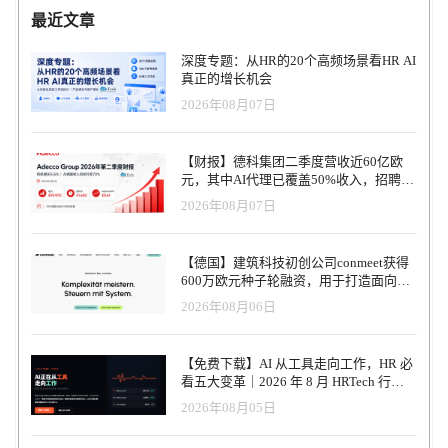
最近文章
深度专题：从HR的20个高频场景看HR AI
真正的增长机会
2026年08月07日
【财报】德科集团二季度营收近60亿欧
元，其中AI代理已覆盖50%收入，招聘服
务进入运营重构阶段
2026年08月07日
【德国】建筑科技初创公司conmeet获得
600万欧元种子轮融资，用于打造面向贸
易和建筑行业的AI操作系统
2026年08月06日
【免费下载】AI 从工具走向工作，HR 必
看五大变革｜2026 年 8 月 HRTech 行业
观察报告
2026年08月05日