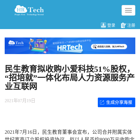
切
换
导
登录
注册
航
民生教育拟收购小爱科技51%股权，
“招培就”一体化布局人力资源服务产
业互联网
2021年07月19日
2021年7月16日，民生教育董事会宣布，公司合并附属实体
世纪宽高订立股权投资协议，拟以人民币约8000万元收购北