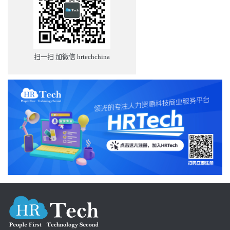
扫一扫 加微信 hrtechchina