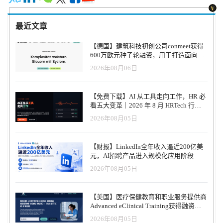
最近文章
【德国】建筑科技初创公司conmeet获得
600万欧元种子轮融资，用于打造面向贸
易和建筑行业的AI操作系统
2026年08月06日
【免费下载】AI 从工具走向工作，HR 必
看五大变革｜2026 年 8 月 HRTech 行业
观察报告
2026年08月05日
【财报】LinkedIn全年收入逼近200亿美
元，AI招聘产品进入规模化应用阶段
2026年08月05日
【美国】医疗保健教育和职业服务提供商
Advanced eClinical Training获得融资，
以加速医疗卫生人才队伍建设
2026年08月05日