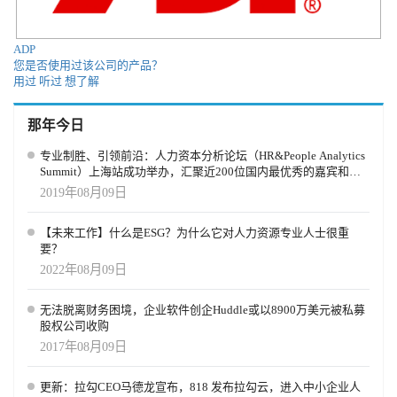
ADP
您是否使用过该公司的产品？
用过
听过
想了解
那年今日
专业制胜、引领前沿：人力资本分析论坛（HR&People Analytics
Summit）上海站成功举办，汇聚近200位国内最优秀的嘉宾和前
瞻的HR同仁
2019年08月09日
【未来工作】什么是ESG？为什么它对人力资源专业人士很重
要？
2022年08月09日
无法脱离财务困境，企业软件创企Huddle或以8900万美元被私募
股权公司收购
2017年08月09日
更新：拉勾CEO马德龙宣布，818 发布拉勾云，进入中小企业人