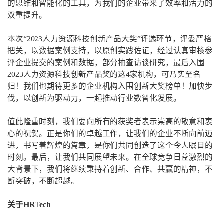
的思维和智能化的工具，为我们的企业带来了效率和活力的
双重提升。
本次“2023人力资源科技创新产品大奖”评选环节，评委严格
把关，以数据案例支持，以原创实践佐证，经过认真审核参
评企业提交的案例和数据，部分抽查访谈研究，最后入围
2023人力资源科技创新产品奖的这4家机构，可乃实至名
归！我们也期待更多的企业机构入围创新大奖榜单！加快步
伐，以创新为驱动力，一起推动行业数智化发展。
值此隆重时刻，我们要向所有的获奖者表示崇高的敬意和衷
心的祝贺。正是你们的卓越工作，让我们的企业不断向前迈
进，书写着辉煌的篇章，是你们共同创造了这个令人瞩目的
时刻。最后，让我们共同展望未来。在全球竞争日益激烈的
大背景下，我们将继续秉持着创新、合作、共赢的精神，不
断突破，不断超越。
关于HRTech