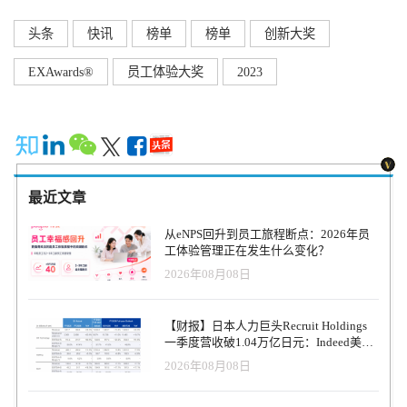
头条
快讯
榜单
榜单
创新大奖
EXAwards®
员工体验大奖
2023
最近文章
从eNPS回升到员工旅程断点：2026年员
工体验管理正在发生什么变化？
2026年08月08日
【财报】日本人力巨头Recruit Holdings
一季度营收破1.04万亿日元：Indeed美国
收入逆势增长30%，AI招聘推动利润率升
2026年08月08日
至47.4%