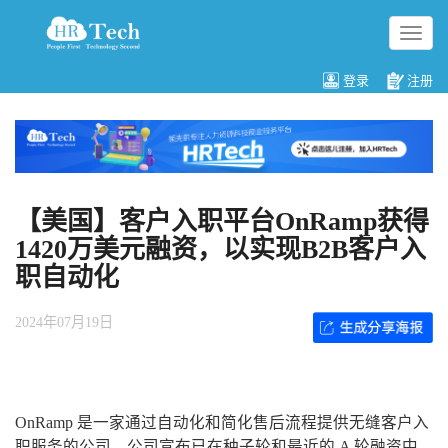
切
换
导
登录
注册
航
【美国】客户入职平台OnRamp获得
1420万美元融资，以实现B2B客户入
职自动化
2024年07月19日
OnRamp 是一家通过自动化和简化售后流程提供无缝客户入
职服务的公司，公司宣布已在种子轮和最近的 A 轮融资中