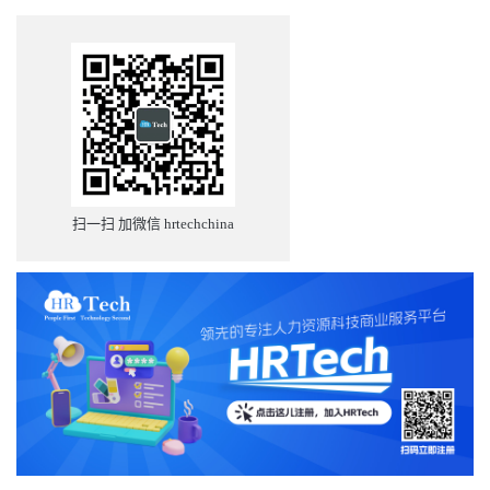
扫一扫 加微信 hrtechchina