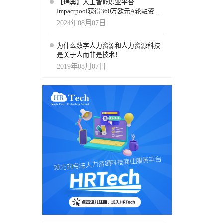
【瑞典】人工智能职业平台
Impactpool获得360万欧元A轮融资，
用于加速企业界的人工智能职位匹配
2024年08月07日
工作
为什么数字人力资源和人力资源科技
是关于人而非是技术！
2019年08月07日