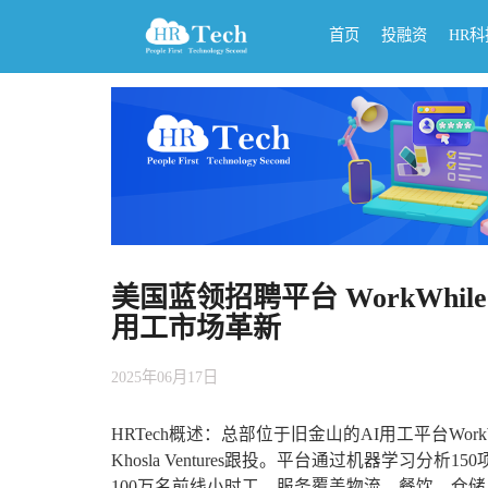
首页
投融资
HR
美国蓝领招聘平台 WorkWhile
用工市场革新
2025年06月17日
HRTech概述：总部位于旧金山的AI用工平台WorkWh
Khosla Ventures跟投。平台通过机器学习
100万名前线小时工，服务覆盖物流、餐饮、仓储与大型