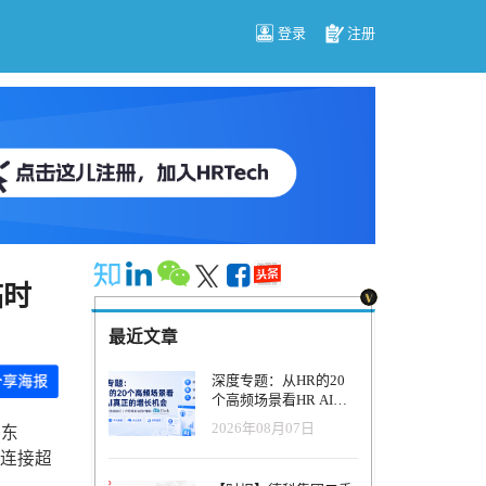
登录
注册
临时
最近文章
深度专题：从HR的20
个高频场景看HR AI真
正的增长机会
2026年08月07日
股东
已连接超