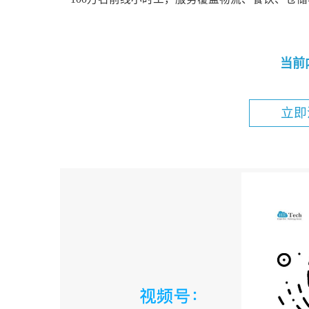
当前
立即