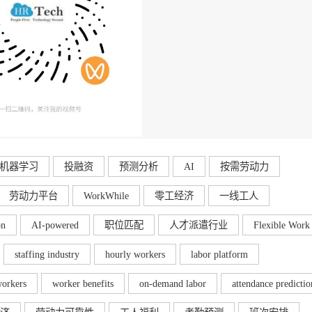
机器学习
投融资
预测分析
AI
按需劳动力
劳动力平台
WorkWhile
零工经济
一线工人
on
AI-powered
职位匹配
人才派遣行业
Flexible Work
staffing industry
hourly workers
labor platform
workers
worker benefits
on-demand labor
attendance predictio