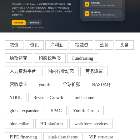
融资
资讯
净利润
投融资
蓝领
头条
纳斯达克
招股说明书
Fundraising
人力资源平台
国内行业动态
劳务派遣
营收增长
youlife
全球扩张
NASDAQ
YOUL
Revenue Growth
net income
global expansion
SPAC
Youlife Group
blue-collar
HR platform
workforce services
PIPE financing
dual-class shares
VIE structure