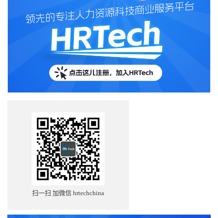
扫一扫 加微信 hrtechchina