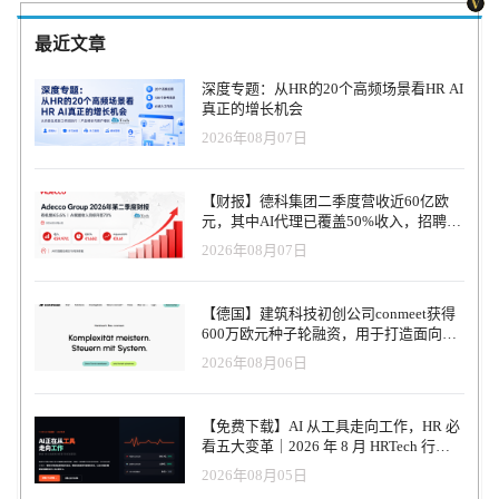
最近文章
深度专题：从HR的20个高频场景看HR AI
真正的增长机会
2026年08月07日
【财报】德科集团二季度营收近60亿欧
元，其中AI代理已覆盖50%收入，招聘服
务进入运营重构阶段
2026年08月07日
【德国】建筑科技初创公司conmeet获得
600万欧元种子轮融资，用于打造面向贸
易和建筑行业的AI操作系统
2026年08月06日
【免费下载】AI 从工具走向工作，HR 必
看五大变革｜2026 年 8 月 HRTech 行业
观察报告
2026年08月05日