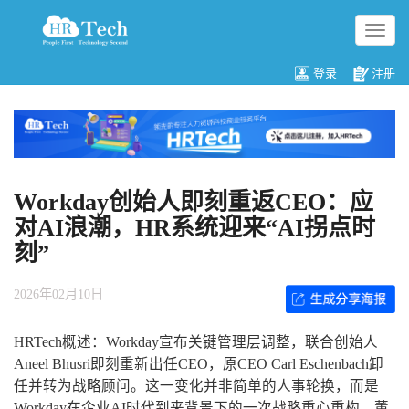
切
换
导
登录
注册
航
Workday创始人即刻重返CEO：应
对AI浪潮，HR系统迎来“AI拐点时
刻”
2026年02月10日
HRTech概述：Workday宣布关键管理层调整，联合创始人
Aneel Bhusri即刻重新出任CEO，原CEO Carl Eschenbach卸
任并转为战略顾问。这一变化并非简单的人事轮换，而是
Workday在企业AI时代到来背景下的一次战略重心重构。董