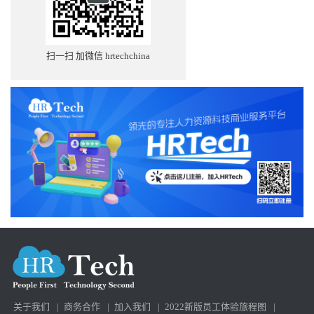
扫一扫 加微信 hrtechchina
关于我们
|
商务合作
|
加入我们
|
2022新版员工体验旅程图
|