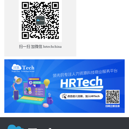
扫一扫 加微信 hrtechchina