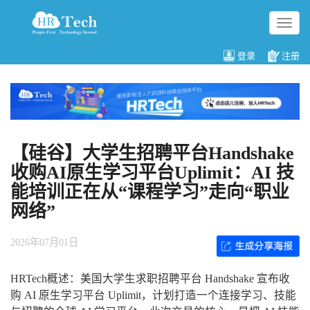
切
换
导
登录
注册
航
【硅谷】大学生招聘平台Handshake
收购AI原生学习平台Uplimit：AI 技
能培训正在从“课程学习”走向“职业
网络”
2026年07月01日
HRTech概述：美国大学生求职招聘平台 Handshake 宣布收
购 AI 原生学习平台 Uplimit，计划打造一个连接学习、技能