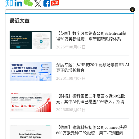
最近文章
【英国】数字风险筛查公司Safehire.ai获
得50万英镑融资，重塑招聘风控体系
2026年08月07日
深度专题：从HR的20个高频场景看HR AI
真正的增长机会
2026年08月07日
【财报】德科集团二季度营收近60亿欧
元，其中AI代理已覆盖50%收入，招聘服
务进入运营重构阶段
2026年08月07日
【德国】建筑科技初创公司conmeet获得
600万欧元种子轮融资，用于打造面向贸
易和建筑行业的AI操作系统