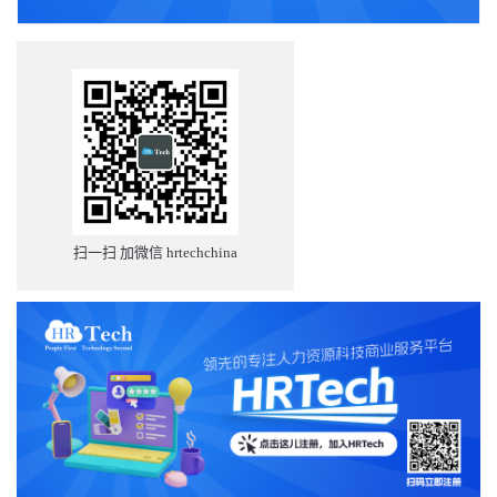
扫一扫 加微信 hrtechchina