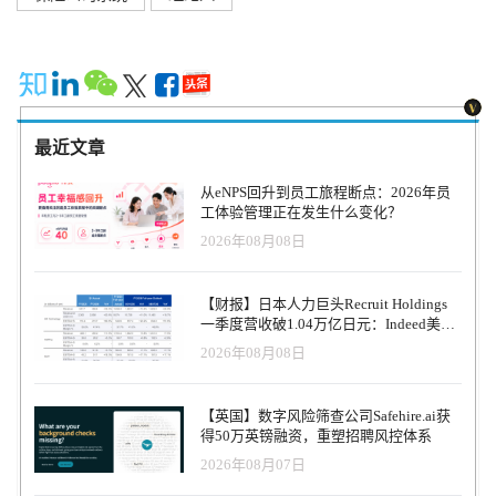
最近文章
从eNPS回升到员工旅程断点：2026年员
工体验管理正在发生什么变化？
2026年08月08日
【财报】日本人力巨头Recruit Holdings
一季度营收破1.04万亿日元：Indeed美国
收入逆势增长30%，AI招聘推动利润率升
2026年08月08日
至47.4%
【英国】数字风险筛查公司Safehire.ai获
得50万英镑融资，重塑招聘风控体系
2026年08月07日