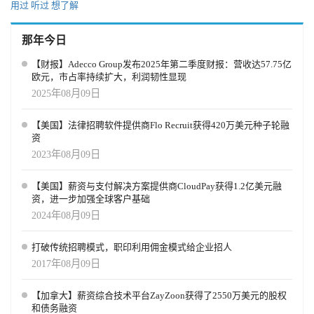
用过
听过
想了解
那年今日
【财报】Adecco Group发布2025年第二季度财报：营收达57.75亿
欧元，市占率持续扩大，利润韧性显现
2025年08月09日
【美国】法律招聘软件提供商Flo Recruit获得420万美元种子轮融
资
2023年08月09日
【美国】薪资与支付解决方案提供商CloudPay获得1.2亿美元融
资，进一步加强全球客户基础
2024年08月09日
打破传统招聘模式，职印利用佣金模式给企业招人
2017年08月09日
【加拿大】薪资综合技术平台ZayZoon获得了2550万美元的股权
和债务融资