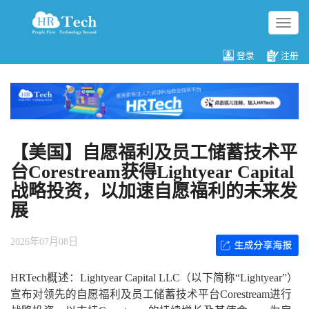
切
换
导
登录
注册
航
【美国】自愿福利及员工储蓄技术平
台Corestream获得Lightyear Capital
战略投资，以加速自愿福利的未来发
展
2026年07月08日
HRTech概述：Lightyear Capital LLC（以下简称“Lightyear”）
宣布对领先的自愿福利及员工储蓄技术平台Corestream进行