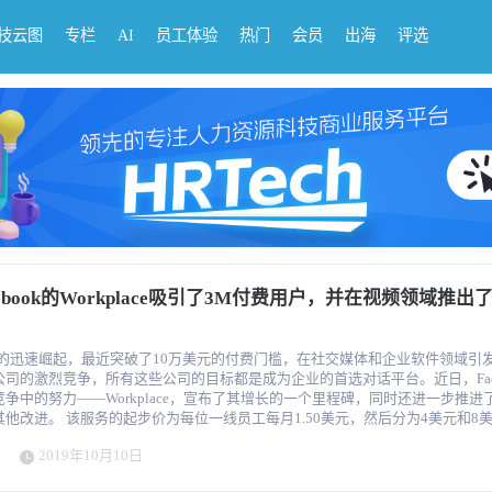
科技云图
专栏
AI
员工体验
热门
会员
出海
评选
cebook的Workplace吸引了3M付费用户，并在视频领域推出了Po
ack的迅速崛起，最近突破了10万美元的付费门槛，在社交媒体和企业软件领域引
公司的激烈竞争，所有这些公司的目标都是成为企业的首选对话平台。近日，Face
竞争中的努力——Workplace，宣布了其增长的一个里程碑，同时还进一步推进
每位一线员工每月1.50美元，然后分为4美元和8美元。现
该服务已超过300万付费用户，在过去八个月中，增加了100万来自大多数企业
2019年10月10日
步骤。它发布了一个特殊的应用程序，可在Facebook的视频屏幕Portal上使