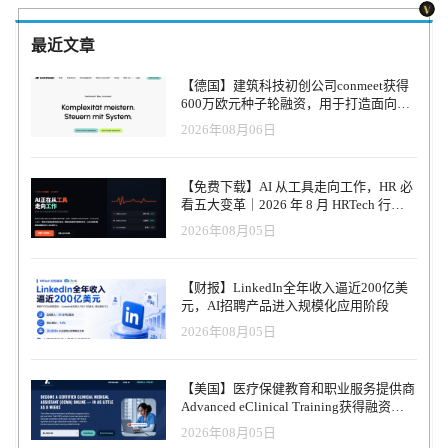
最近文章
【德国】建筑科技初创公司conmeet获得
600万欧元种子轮融资，用于打造面向贸
易和建筑行业的AI操作系统
2026年08月06日
【免费下载】AI 从工具走向工作，HR 必
看五大变革｜2026 年 8 月 HRTech 行业
观察报告
2026年08月05日
【财报】LinkedIn全年收入逼近200亿美
元，AI招聘产品进入规模化应用阶段
2026年08月05日
【美国】医疗保健教育和职业服务提供商
Advanced eClinical Training获得融资，
以加速医疗卫生人才队伍建设
2026年08月05日