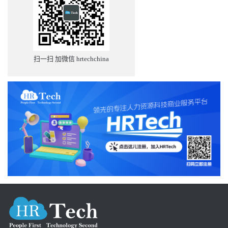
扫一扫 加微信 hrtechchina