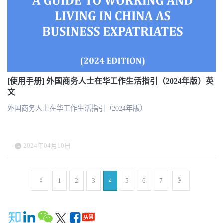
在确保业务连续性、减少中断并通过提供明确的职业晋升机会和维
护稳健的人才库来保留高潜力员工。
[使用手册] 外国商务人士在华工作生活指引（2024年版）英
文
外国商务人士在华工作生活指引（2024年版）
2024年04月10日
《
1
2
3
4
5
6
7
》