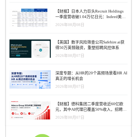
【财报】日本人力巨头Recruit Holdings
一季度营收破1.04万亿日元：Indeed美国
收入逆势增长30%，AI招聘推动利润率升
2026年08月08日
至47.4%
【英国】数字风险筛查公司Safehire.ai获
得50万英镑融资，重塑招聘风控体系
2026年08月07日
深度专题：从HR的20个高频场景看HR AI
真正的增长机会
2026年08月07日
【财报】德科集团二季度营收近60亿欧
元，其中AI代理已覆盖50%收入，招聘服
务进入运营重构阶段
2026年08月07日