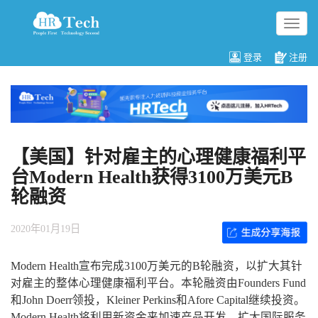
切
换
导
登录
注册
航
【美国】针对雇主的心理健康福利平
台Modern Health获得3100万美元B
轮融资
2020年01月19日
Modern Health宣布完成3100万美元的B轮融资，以扩大其针
对雇主的整体心理健康福利平台。本轮融资由Founders Fund
和John Doerr领投，Kleiner Perkins和Afore Capital继续投资。
Modern Health将利用新资金来加速产品开发，扩大国际服务