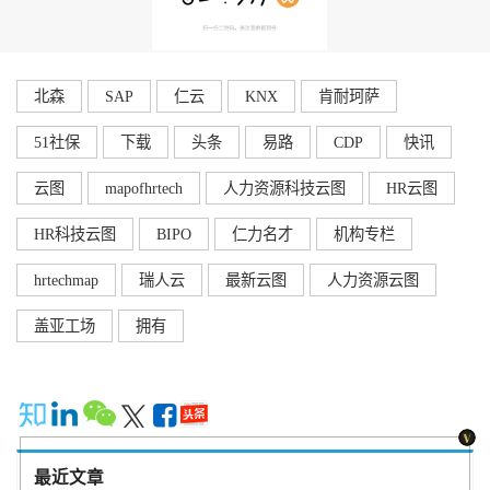
北森
SAP
仁云
KNX
肯耐珂萨
51社保
下载
头条
易路
CDP
快讯
云图
mapofhrtech
人力资源科技云图
HR云图
HR科技云图
BIPO
仁力名才
机构专栏
hrtechmap
瑞人云
最新云图
人力资源云图
盖亚工场
拥有
最近文章