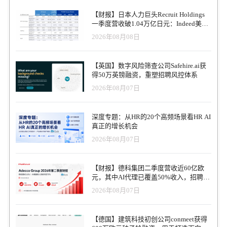
【财报】日本人力巨头Recruit Holdings
一季度营收破1.04万亿日元：Indeed美国
收入逆势增长30%，AI招聘推动利润率升
2026年08月08日
至47.4%
【英国】数字风险筛查公司Safehire.ai获
得50万英镑融资，重塑招聘风控体系
2026年08月07日
深度专题：从HR的20个高频场景看HR AI
真正的增长机会
2026年08月07日
【财报】德科集团二季度营收近60亿欧
元，其中AI代理已覆盖50%收入，招聘服
务进入运营重构阶段
2026年08月07日
【德国】建筑科技初创公司conmeet获得