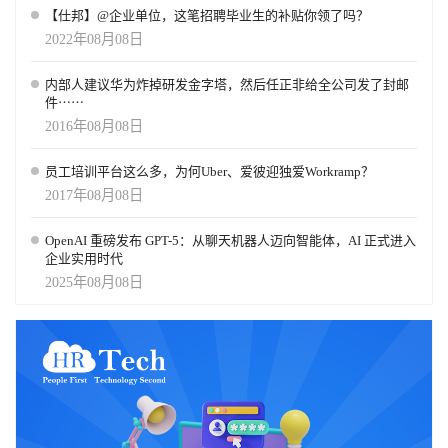
【仕邦】@企业单位，这笔招聘毕业生的补贴你领了吗？
2022年08月08日
内部人建议华为炸掉研发金字塔，然后任正非给全公司发了封邮
件⋯⋯
2016年08月08日
员工培训平台这么多，为何Uber、爱彼迎独爱Workramp？
2017年08月08日
OpenAI 重磅发布 GPT-5：从聊天机器人迈向智能体，AI 正式进入
企业实用时代
2025年08月08日