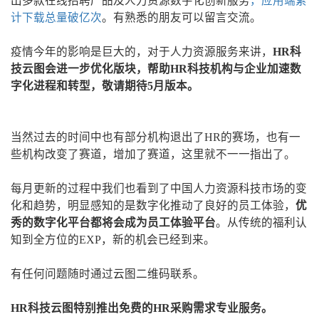
出多款在线招聘产品及人力资源数字化创新服务
，应用端累
计下载总量破亿次
。有熟悉的朋友可以留言交流。
疫情今年的影响是巨大的，对于人力资源服务来讲，
HR科
技云图会进一步优化版块，帮助HR科技机构与企业加速数
字化进程和转型，敬请期待5月版本。
当然过去的时间中也有部分机构退出了HR的赛场，也有一
些机构改变了赛道，增加了赛道，这里就不一一指出了。
每月更新的过程中我们也看到了中国人力资源科技市场的变
化和趋势，明显感知的是数字化推动了良好的员工体验，
优
秀的数字化平台都将会成为员工体验平台
。从传统的福利认
知到全方位的EXP，新的机会已经到来。
有任何问题随时通过云图二维码联系。
HR科技云图特别推出免费的HR采购需求专业服务。