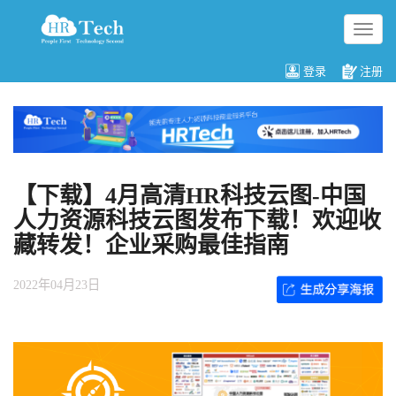
切
换
导
登录
注册
航
【下载】4月高清HR科技云图-中国
人力资源科技云图发布下载！欢迎收
藏转发！企业采购最佳指南
2022年04月23日