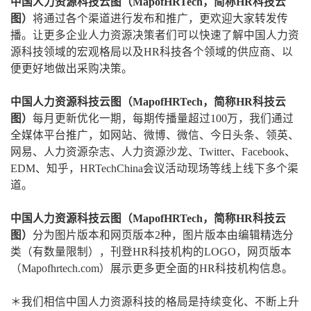
中国人力资源科技云图（MapofHRTech，简称HR科技云
图）
将通过各个渠道进行发布和推广，更欢迎大家转发传
播。让更多企业人力资源决策者们可以快速了解中国人力资
源科技领域的宏观格局以及HR科技各个领域的供应商、以
便更好地做出采购决策。
中国人力资源科技云图（MapofHRTech，简称HR科技云
图）
每月更新优化一期，每期传播量超过100万，我们通过
全媒体平台推广，如网站、微博、微信、今日头条、领英、
网易、人力资源杂志、人力资源沙龙、Twitter、Facebook、
EDM、知乎，HRTechChina会议活动现场等线上线下多个渠
道。
中国人力资源科技云图（MapofHRTech，简称HR科技云
图）
分为图片版本和网页版本2种，图片版本由编辑精选分
类（有数量限制），刊登HR科技机构的LOGO，网页版本
（Mapofhrtech.com）展示更多更全面的HR科技机构信息。
＊我们相信中国人力资源科技的格局是持续变化、不断上升