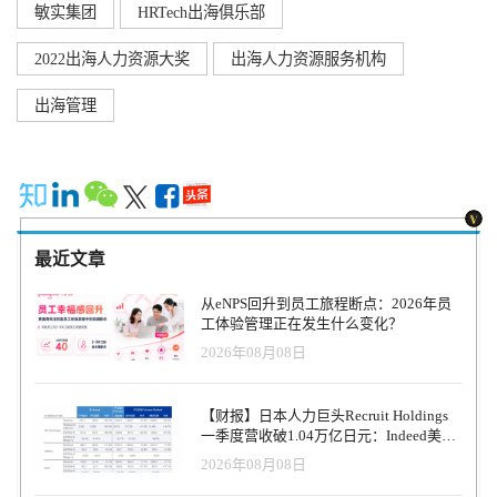
敏实集团
HRTech出海俱乐部
2022出海人力资源大奖
出海人力资源服务机构
出海管理
最近文章
从eNPS回升到员工旅程断点：2026年员
工体验管理正在发生什么变化？
2026年08月08日
【财报】日本人力巨头Recruit Holdings
一季度营收破1.04万亿日元：Indeed美国
收入逆势增长30%，AI招聘推动利润率升
2026年08月08日
至47.4%