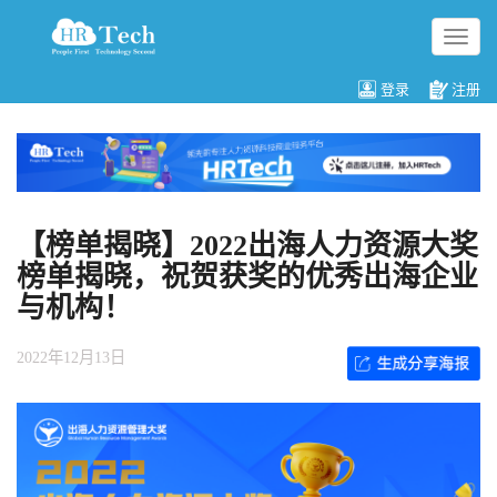
切
换
导
登录
注册
航
【榜单揭晓】2022出海人力资源大奖
榜单揭晓，祝贺获奖的优秀出海企业
与机构！
2022年12月13日