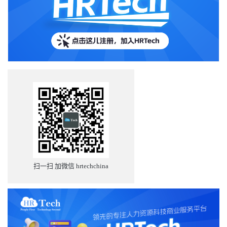
扫一扫 加微信 hrtechchina