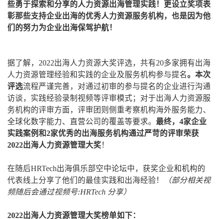
些勇于探索和分享的人力资源出海管理实践！更设立奖项表
彰那些支持企业出海的优秀人力资源服务机构，也是因为他
们的努力为企业出海保驾护航！
据了解，2022出海人力资源大奖评选，共有20多家拥有出海
人力资源管理经验和实践的企业及服务机构参与提名
。本次
评选
流程严谨完善，对通过初审的参与提名的企业进行沟通
访谈，实践经验录制视频等评审模式；对于出海人力资源服
务机构的评审方面，评审团则侧重考察机构海外服务能力、
全球化数字能力、直营公司的覆盖等要求。
最终，4家企业
实践案例和2家优秀的出海服务机构通过严苛的评审荣获
2022出海人力资源管理大奖
！
在随后HRTech出海俱乐部空中论坛中，获奖企业和机构的
代表线上分享了他们的最佳实践和出海经验！
（部分相关视
频随后会通过视频号:HRTech 分享）
2022出海人力资源管理大奖榜单如下：