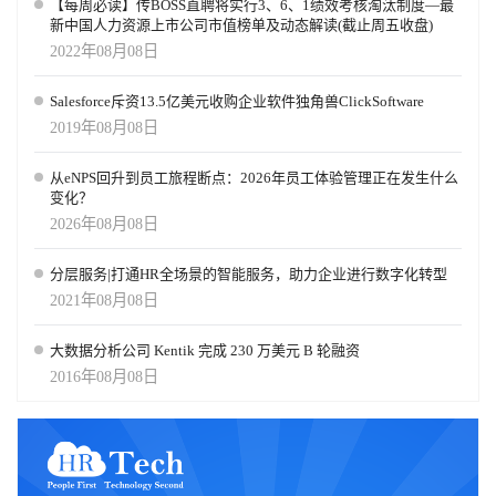
【每周必读】传BOSS直聘将实行3、6、1绩效考核淘汰制度—最
新中国人力资源上市公司市值榜单及动态解读(截止周五收盘)
2022年08月08日
Salesforce斥资13.5亿美元收购企业软件独角兽ClickSoftware
2019年08月08日
从eNPS回升到员工旅程断点：2026年员工体验管理正在发生什么
变化？
2026年08月08日
分层服务|打通HR全场景的智能服务，助力企业进行数字化转型
2021年08月08日
大数据分析公司 Kentik 完成 230 万美元 B 轮融资
2016年08月08日