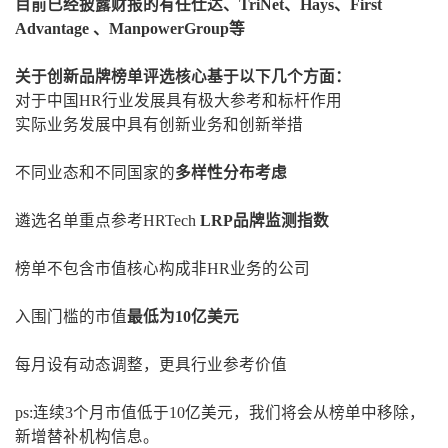
目前已经披露财报的有任仕达、TriNet、Hays、First
Advantage 、ManpowerGroup等
关于创新品牌榜单评选核心基于以下几个方面：
对于中国HR行业发展具有极大参考和标杆作用
实际业务发展中具有创新业务和创新举措
不同业态和不同国家的
多样性分布考虑
遴选名单重点参考HRTech
LRP品牌监测指数
榜单不包含市值核心构成非HR业务的公司
入围门槛的市值
最
低为10亿美元
每月设有动态调整，更具行业参考价值
ps:连续3个月市值低于10亿美元，我们将会从榜单中移除，
新增替补机构信息。