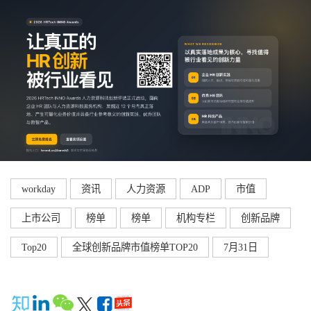
workday
资讯
人力资源
ADP
市值
上市公司
榜单
榜单
机构专栏
创新品牌
Top20
全球创新品牌市值榜单TOP20
7月31日