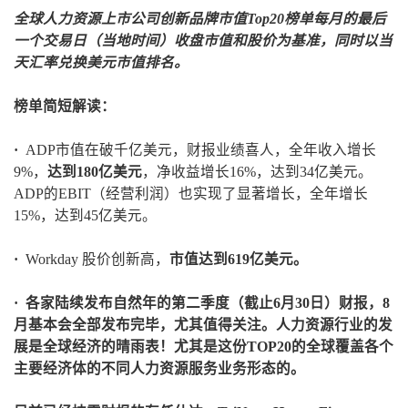
全球人力资源上市公司创新品牌市值Top20榜单每月的
最后
一个交易日（当地时间）收盘
市值和股价为基准
，同时以当
天汇率兑换美元市值排名。
榜单简短解读：
·
ADP市值在破千亿美元，财报业绩喜人，全年收入增长
9%，
达到180亿美元
，净收益增长16%，达到34亿美元。
ADP的EBIT（经营利润）也实现了显著增长，全年增长
15%，达到45亿美元。
·
Workday 股价创新高，
市值达到619亿美元。
· 各家陆续发布自然年的第二季度（截止6月30日）财报，8
月基本会全部发布完毕，尤其值得关注。人力资源行业的发
展是全球经济的晴雨表！尤其是这份TOP20的全球覆盖各个
主要经济体的不同人力资源服务业务形态的。