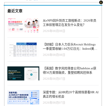
最近文章
从eNPS回升到员工旅程断点：2026年员
工体验管理正在发生什么变化？
2026年08月08日
【财报】日本人力巨头Recruit Holdings
一季度营收破1.04万亿日元：Indeed美国
收入逆势增长30%，AI招聘推动利润率升
2026年08月08日
至47.4%
【英国】数字风险筛查公司Safehire.ai获
得50万英镑融资，重塑招聘风控体系
2026年08月07日
深度专题：从HR的20个高频场景看HR AI
真正的增长机会
2026年08月07日