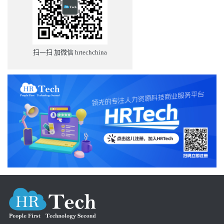
扫一扫 加微信 hrtechchina