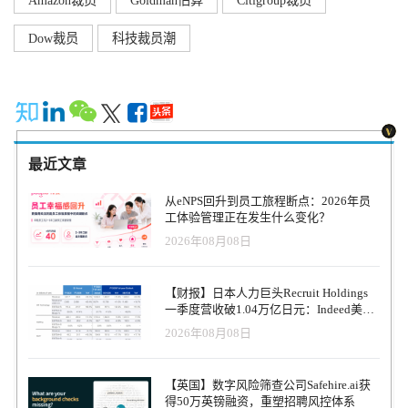
Amazon裁员
Goldman估算
Citigroup裁员
Dow裁员
科技裁员潮
最近文章
从eNPS回升到员工旅程断点：2026年员
工体验管理正在发生什么变化？
2026年08月08日
【财报】日本人力巨头Recruit Holdings
一季度营收破1.04万亿日元：Indeed美国
收入逆势增长30%，AI招聘推动利润率升
2026年08月08日
至47.4%
【英国】数字风险筛查公司Safehire.ai获
得50万英镑融资，重塑招聘风控体系