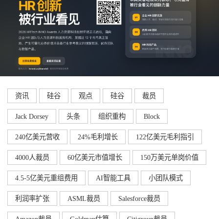
资讯
硅谷
观点
硅谷
裁员
Jack Dorsey
头条
组织重构
Block
240亿美元营收
24%毛利增长
122亿美元毛利指引
4000人裁员
60亿美元市值增长
150万美元单岗价值
4.5-5亿美元重组费用
AI智能工具
小团队模式
利润率扩张
ASML裁员
Salesforce裁员