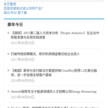
龙艺集团
您是否使用过该公司的产品？
用过
听过
想了解
那年今日
【调研】2021第二届人力资本分析（People Analytics）在企业中
职能发展与应用实践调查
2021年08月09日
打破传统招聘模式，职印利用佣金模式给企业招人
2017年08月09日
【美国】薪资与支付解决方案提供商CloudPay获得1.2亿美元融
资，进一步加强全球客户基础
2024年08月09日
Airswift收购专注于能源领域的人才招聘公司Energy Resourcing
2023年08月09日