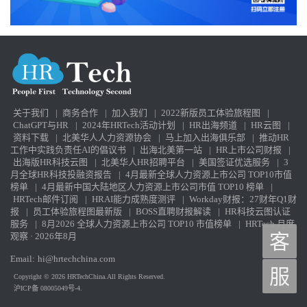
关于我们
|
商务合作
|
加入我们
|
2022新版员工体验旅程图
|
ChatGPT与HR
|
2024年HRTech活动计划
|
HR出海频道
|
HR云图
|
资料下载
|
北美华人人力资源协会
|
马上加入出海俱乐部
|
推动HR
工作中实践负责任AI的倡议书
|
出海北美第一站
|
HR上市公司财报
|
出海版HR科技云图
|
北美华人HR招聘平台
|
美国签证优选服务
|
3
月全球HR科技投融资报告
|
4月最新全球人力资源上市公司 TOP10市值
榜单
|
4月最新中国大陆地区人力资源上市公司市值 TOP10 榜单
|
HRTech邮件订阅
|
HRAI能力成熟度测评
|
Workday财报：27财年Q1财
报
|
员工体验旅程图最新版
|
BOSS直聘财报解读
|
HR科技云图认证
服务
|
8月2026 全球人力资源上市公司 TOP10 市值榜单
|
HRTech 月度
观察 · 2026年8月
客
Email:
hi@hrtechchina.com
服
Copyright © 2026 HRTechChina.All Rights Reserved.
沪ICP备 08005049号-4.