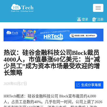
切
换
导
登录
注册
航
热议：硅谷金融科技公司Block裁员
4000人，市值暴涨60亿美元：当“减
少员工”成为资本市场最受欢迎的增
长策略
2026年02月27日
HRTech概述：硅谷金融科技公司 Block宣布裁员约4,000
人，占员工总数的40%。几乎在同一时间，公司上调了2026