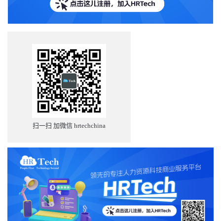
扫一扫 加微信 hrtechchina