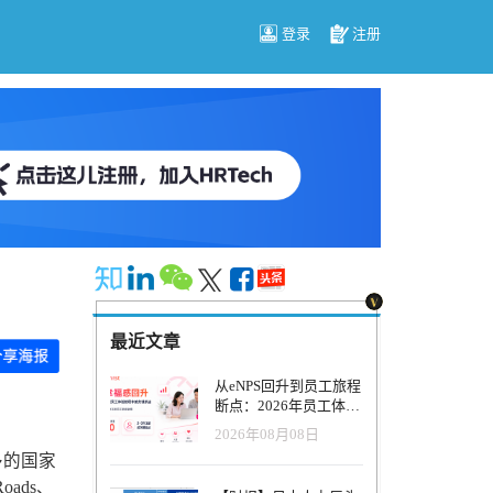
登录
注册
最近文章
从eNPS回升到员工旅程
断点：2026年员工体验
管理正在发生什么变
2026年08月08日
化？
多的国家
Roads、