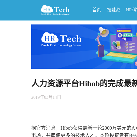
首页
投融资
HR
人力资源平台Hibob的完成最
2019年03月14日
据官方消息，Hibob获得最新一轮2000万美
市场，并雇佣更多的技术人才。本轮投资者有Bessemer Venture P