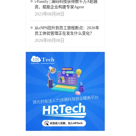
i-Family | 澜码科技获得数千万A轮融
资，赋能企业构建专家Agent
2023年08月08日
从eNPS回升到员工旅程断点：2026年
员工体验管理正在发生什么变化？
2026年08月08日