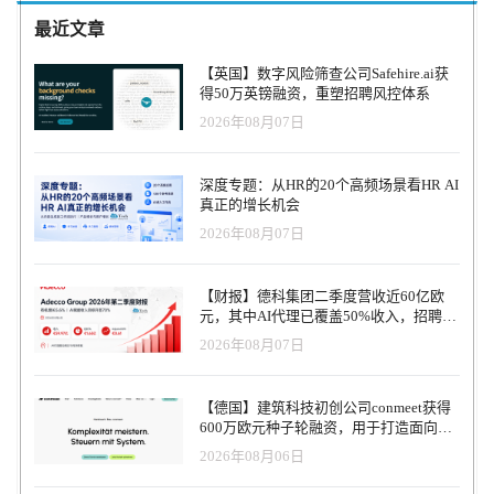
最近文章
【英国】数字风险筛查公司Safehire.ai获
得50万英镑融资，重塑招聘风控体系
2026年08月07日
深度专题：从HR的20个高频场景看HR AI
真正的增长机会
2026年08月07日
【财报】德科集团二季度营收近60亿欧
元，其中AI代理已覆盖50%收入，招聘服
务进入运营重构阶段
2026年08月07日
【德国】建筑科技初创公司conmeet获得
600万欧元种子轮融资，用于打造面向贸
易和建筑行业的AI操作系统
2026年08月06日