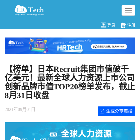
切
换
导
登录
注册
航
【榜单】日本Recruit集团市值破千
亿美元！最新全球人力资源上市公司
创新品牌市值TOP20榜单发布，截止
8月31日收盘
2021年09月01日