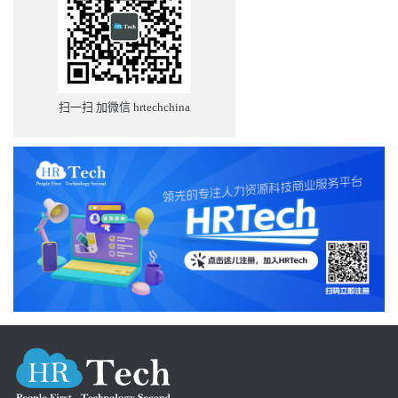
扫一扫 加微信 hrtechchina