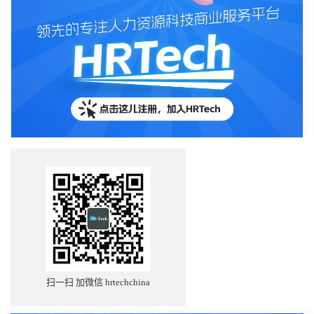
扫一扫 加微信 hrtechchina