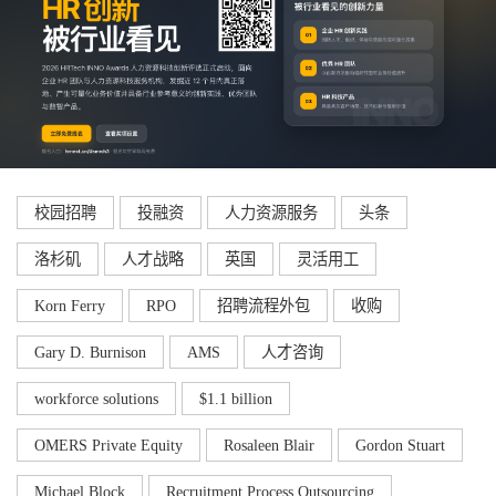
校园招聘
投融资
人力资源服务
头条
洛杉矶
人才战略
英国
灵活用工
Korn Ferry
RPO
招聘流程外包
收购
Gary D. Burnison
AMS
人才咨询
workforce solutions
$1.1 billion
OMERS Private Equity
Rosaleen Blair
Gordon Stuart
Michael Block
Recruitment Process Outsourcing