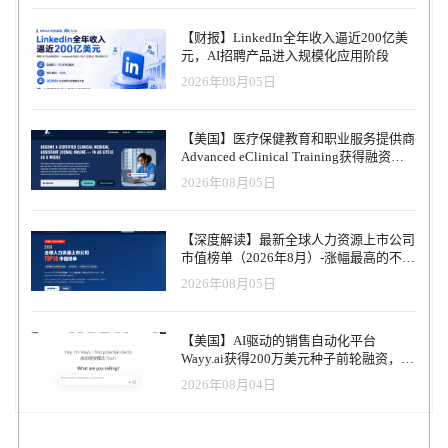
【财报】LinkedIn全年收入逼近200亿美
元，AI招聘产品进入规模化应用阶段
2026年08月05日
【美国】医疗保健教育和职业服务提供商
Advanced eClinical Training获得融资，
以加速医疗卫生人才队伍建设
2026年08月05日
【深度解读】最新全球人力资源上市公司
市值榜单（2026年8月）-涨幅最高的不是
AI软件，而是传统人力服务商
2026年08月05日
【美国】AI驱动的销售自动化平台
Wayy.ai获得200万美元种子前轮融资，并
推出可代为销售的AI联合创始人
2026年08月04日