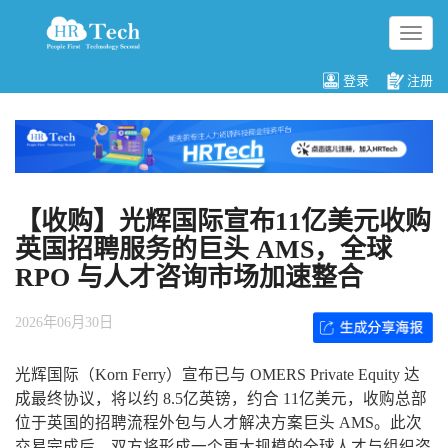
切
换
导
登录
注册
航
【收购】光辉国际宣布11亿美元收购
英国招聘服务的巨头 AMS，全球
RPO 与人才咨询市场加速整合
2026年06月30日
光辉国际（Korn Ferry）宣布已与 OMERS Private Equity 达
成最终协议，将以约 8.5亿英镑，约合 11亿美元，收购总部
位于英国的招聘流程外包与人才解决方案巨头 AMS。此次
交易完成后，双方将形成一个更大规模的全球人才与组织咨